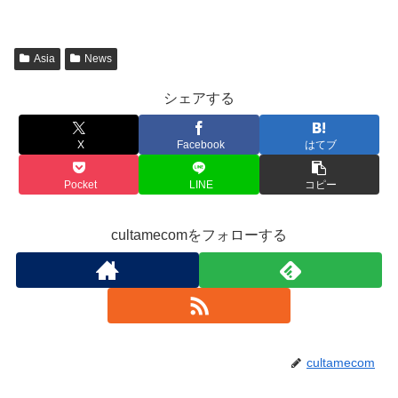
Asia
News
シェアする
X
Facebook
はてブ
Pocket
LINE
コピー
cultamecomをフォローする
cultamecom