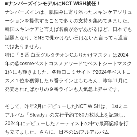
■ナンバーズインモデルにNCT WISH就任！
ナンバーズインは、肌悩みに寄り添ったスキンケアソリュ
ーションを提供することで多くの支持を集めてきました。
韓国スキンケアと言えば名前が必ずあがるほど、日本でも
話題となり、SNSで見かけない日はないと言っても過言
ではありません。
特に「５番 白玉グルタチオンCふりかけマスク」は2024
年の@cosmeベストコスメアワードでベストシートマスク
1位にも輝きました。各種口コミサイトで2024年ベストコ
スメ１位を獲得した５番ラインはもちろん、昨年11月に
発売されたばかりの９番ラインも人気急上昇中です。
そして、昨年2月にデビューしたNCT WISHは、 1stミニ
アルバム「Steady」の先行予約で80万枚以上を記録し、
2024年にデビューしたアーティストの中で最高記録を打
ち立てました。さらに、日本の1stフルアルバム