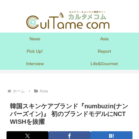
News
Asia
Pick Up!
Report
Interview
Life&Gourmet
ホーム
Asia
韓国スキンケアブランド『numbuzin(ナン
バーズイン)』 初のブランドモデルにNCT
WISHを抜擢