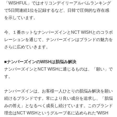
「WISHFUL」ではオリコンデイリーアルバムランキング
で5日間連続1位を記録するなど、日韓で圧倒的な存在感
を示しています。
今、１番ホットなナンバーズインとNCT WISHとのコラボ
レーションを通じて、ナンバーズインはブランドの魅力を
さらに広めていきます。
■ナンバーズインのWISHは肌悩み解決
ナンバーズインとNCT WISHに通じるものは、「願い」で
す。
ナンバーズインは、お客様一人ひとりの肌悩み解決を願い
続けるブランドです。常により良い成分を追求し、「肌悩
みの答え」となるべく成長し続けています。このブランド
理念はNCT WISHというグループ名に込められた“WISH