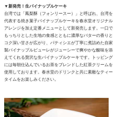
▼新発売！生パイナップルケーキ
台湾では「鳳梨酥（フォンリースー）」と呼ばれ、台湾を
代表する焼き菓子パイナップルケーキを春水堂オリジナル
アレンジを加え定番メニューとして新発売します。一口で
もっちりとした生地の食感とともに濃厚なバターの香りと
コク深い甘さが広がり、パティシエが丁寧に煮詰めた自家
製パイナップルピューレがジューシーで爽やかな酸味を添
えてくれる贅沢な生パイナップルケーキです。トッピング
には毎朝仕込んでいるお茶をブレンドした紅茶クリームを
使用しております。春水堂のドリンクと共に素敵なティー
タイムをお楽しみください。