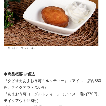
『生パイナップルケーキ』
◆商品概要 ※税込
『タピオカあまおう苺ミルクティー』（アイス 店内880
円、テイクアウト756円）
『あまおう苺ヨーグルトティー』（アイス 店内770円、
テイクアウト648円）