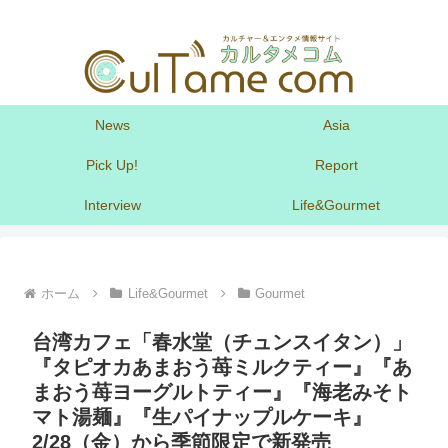
News
Asia
Pick Up!
Report
Interview
Life&Gourmet
ホーム
Life&Gourmet
Gourmet
台湾カフェ「春水堂（チュンスイタン）」
『タピオカあまおう苺ミルクティー』『あ
まおう苺ヨーグルトティー』『海老みそト
マト湯麺』『生パイナップルケーキ』
2/28（金）から季節限定で新発売