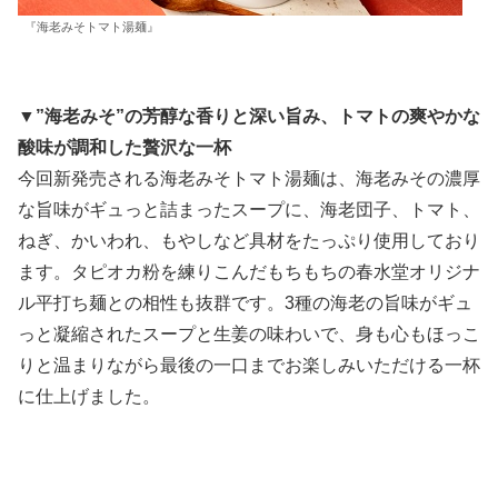
『海老みそトマト湯麺』
▼”海老みそ”の芳醇な香りと深い旨み、トマトの爽やかな
酸味が調和した贅沢な一杯
今回新発売される海老みそトマト湯麺は、海老みその濃厚
な旨味がギュっと詰まったスープに、海老団子、トマト、
ねぎ、かいわれ、もやしなど具材をたっぷり使用しており
ます。タピオカ粉を練りこんだもちもちの春水堂オリジナ
ル平打ち麺との相性も抜群です。3種の海老の旨味がギュ
っと凝縮されたスープと生姜の味わいで、身も心もほっこ
りと温まりながら最後の一口までお楽しみいただける一杯
に仕上げました。