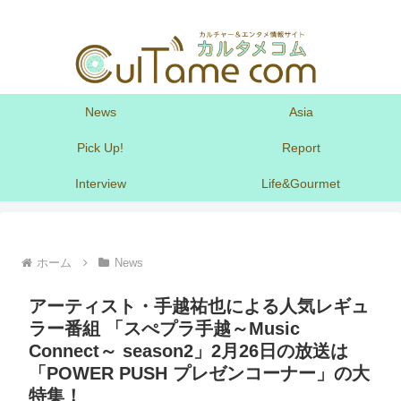
News
Asia
Pick Up!
Report
Interview
Life&Gourmet
ホーム
News
アーティスト・手越祐也による人気レギュ
ラー番組 「スぺプラ手越～Music
Connect～ season2」2月26日の放送は
「POWER PUSH プレゼンコーナー」の大
特集！