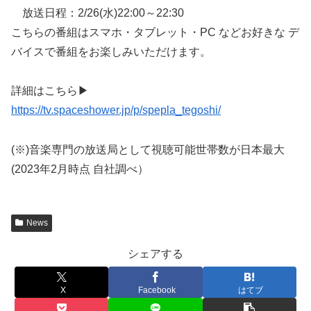
放送日程：2/26(水)22:00～22:30
こちらの番組はスマホ・タブレット・PC などお好きな デ
バイスで番組をお楽しみいただけます。
詳細はこちら▶
https://tv.spaceshower.jp/p/spepla_tegoshi/
(※)音楽専門の放送局として視聴可能世帯数が日本最大
(2023年2月時点 自社調べ）
News
シェアする
X
Facebook
はてブ