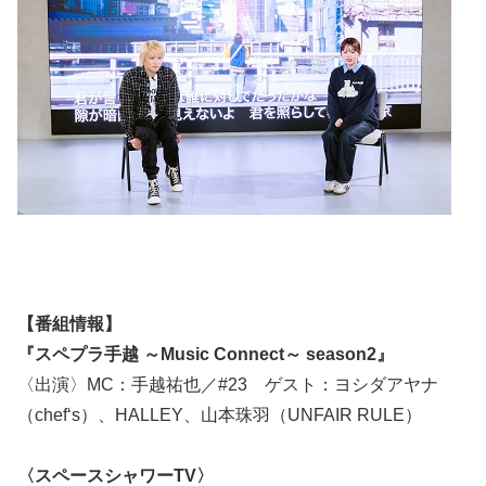
【番組情報】
『スペプラ手越 ～Music Connect～ season2』
〈出演〉MC：手越祐也／#23 ゲスト：ヨシダアヤナ
（chef‘s）、HALLEY、山本珠羽（UNFAIR RULE）
〈スペースシャワーTV〉