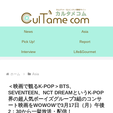
News
Asia
Pick Up!
Report
Interview
Life&Gourmet
ホーム
Asia
＜映画で観るK-POP＞BTS、
SEVENTEEN、NCT DREAMというK-POP
界の超人気ボーイズグループ3組のコンサ
ート映画をWOWOWで3月17日（月）午後
2：30から一挙放送・配信！