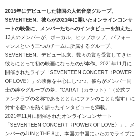
2015年にデビューした韓国の人気音楽グループ、
SEVENTEEN。彼らが2021年に開いたオンラインコンサ
ートの映像に、メンバーたちへのインタビューを加えた。
13人のメンバーが、ボーカル、ヒップホップ、パフォー
マンスという三つのチームに所属するグループ、
SEVENTEEN。デビュー以来、数々の賞を受賞してきた
彼らにとって初の映画になったのが本作。2021年11月に
開催されたライブ「SEVENTEEN CONCERT〈POWER
OF LOVE〉」の映像を中心にしつつ、彼らがメンバー同
士の絆やグループの夢、“CARAT（カラット）”（公式フ
ァンクラブの名称であるとともにファンのことも指す）に
対する想いを熱く語ったインタビューも満載。
2021年11月に開催されたオンラインコンサート
「SEVENTEEN CONCERT〈POWER OF LOVE〉」。メ
ンバーのJUNとTHE 8は、本国の中国にいたのでライブに