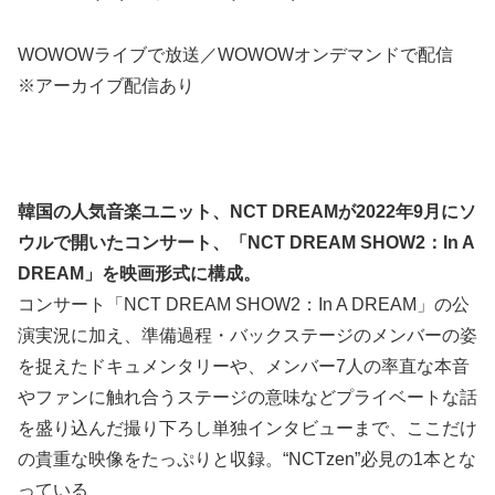
WOWOWライブで放送／WOWOWオンデマンドで配信
※アーカイブ配信あり
韓国の人気音楽ユニット、NCT DREAMが2022年9月にソ
ウルで開いたコンサート、「NCT DREAM SHOW2：In A
DREAM」を映画形式に構成。
コンサート「NCT DREAM SHOW2：In A DREAM」の公
演実況に加え、準備過程・バックステージのメンバーの姿
を捉えたドキュメンタリーや、メンバー7人の率直な本音
やファンに触れ合うステージの意味などプライベートな話
を盛り込んだ撮り下ろし単独インタビューまで、ここだけ
の貴重な映像をたっぷりと収録。“NCTzen”必見の1本とな
っている