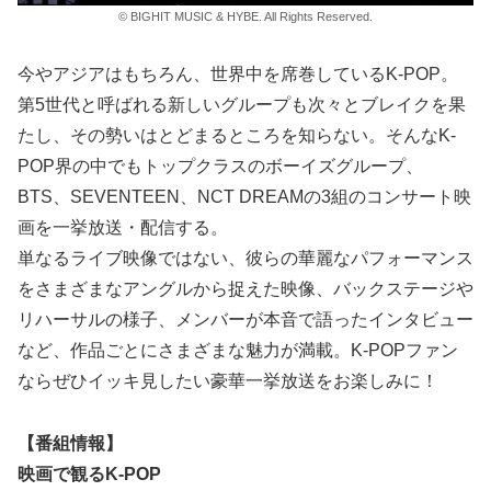
© BIGHIT MUSIC & HYBE. All Rights Reserved.
今やアジアはもちろん、世界中を席巻しているK-POP。
第5世代と呼ばれる新しいグループも次々とブレイクを果
たし、その勢いはとどまるところを知らない。そんなK-
POP界の中でもトップクラスのボーイズグループ、
BTS、SEVENTEEN、NCT DREAMの3組のコンサート映
画を一挙放送・配信する。
単なるライブ映像ではない、彼らの華麗なパフォーマンス
をさまざまなアングルから捉えた映像、バックステージや
リハーサルの様子、メンバーが本音で語ったインタビュー
など、作品ごとにさまざまな魅力が満載。K-POPファン
ならぜひイッキ見したい豪華一挙放送をお楽しみに！
【番組情報】
映画で観るK-POP