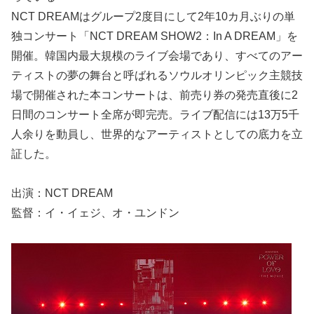
NCT DREAMはグループ2度目にして2年10カ月ぶりの単
独コンサート「NCT DREAM SHOW2：In A DREAM」を
開催。韓国内最大規模のライブ会場であり、すべてのアー
ティストの夢の舞台と呼ばれるソウルオリンピック主競技
場で開催された本コンサートは、前売り券の発売直後に2
日間のコンサート全席が即完売。ライブ配信には13万5千
人余りを動員し、世界的なアーティストとしての底力を立
証した。
出演：NCT DREAM
監督：イ・イェジ、オ・ユンドン