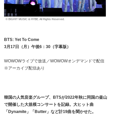
© BIGHIT MUSIC & HYBE. All Rights Reserved.
BTS: Yet To Come
3月17日（月）午後6：30（字幕版）
WOWOWライブで放送／WOWOWオンデマンドで配信
※アーカイブ配信あり
韓国の人気音楽グループ、BTSが2022年秋に同国の釜山
で開催した大規模コンサートを記録。大ヒット曲
「Dynamite」「Butter」など計19曲を聞かせた。