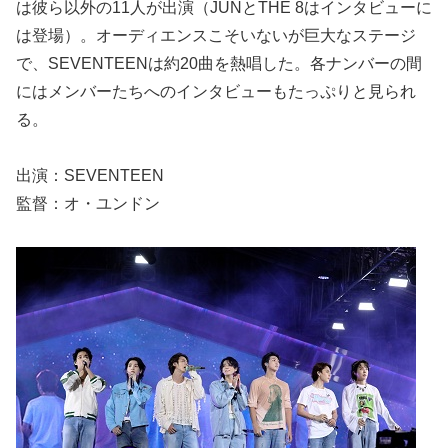
は彼ら以外の11人が出演（JUNとTHE 8はインタビューに
は登場）。オーディエンスこそいないが巨大なステージ
で、SEVENTEENは約20曲を熱唱した。各ナンバーの間
にはメンバーたちへのインタビューもたっぷりと見られ
る。
出演：SEVENTEEN
監督：オ・ユンドン