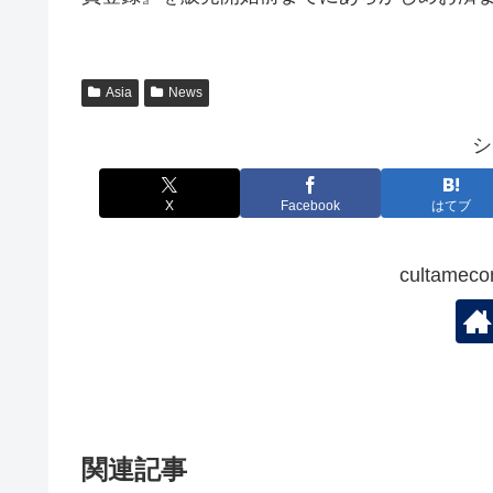
Asia
News
シ
X
Facebook
はてブ
cultam
関連記事