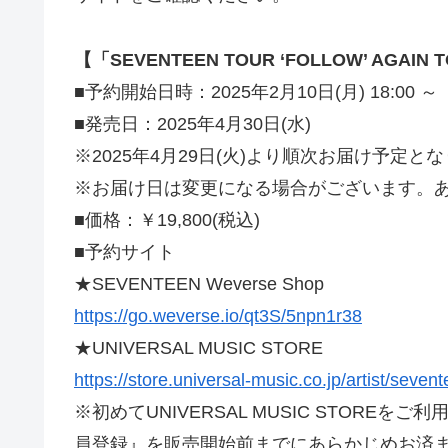
【「SEVENTEEN TOUR ‘FOLLOW’ AGAIN 
■予約開始日時：2025年2月10日(月) 18:00 ～
■発売日：2025年4月30日(水)
※2025年4月29日(火)より順次お届け予定と
※お届け日は変更になる場合がございます。
■価格：￥19,800(税込)
■予約サイト
★SEVENTEEN Weverse Shop
https://go.weverse.io/qt3S/5npn1r38
★UNIVERSAL MUSIC STORE
https://store.universal-music.co.jp/artist/seven
※初めてUNIVERSAL MUSIC STORE
員登録』を販売開始前までにあらかじめお済