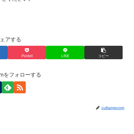
ェアする
Pocket
LINE
コピー
ecomをフォローする
cultamecom