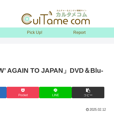
Pick Up!
Report
’ AGAIN TO JAPAN」DVD＆Blu-
Pocket
LINE
コピー
2025.02.12