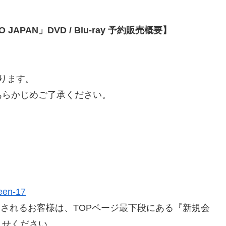
TO JAPAN」DVD / Blu-ray 予約販売概要】
なります。
あらかじめご了承ください。
teen-17
をご利用されるお客様は、TOPページ最下段にある『新規会
ませください。