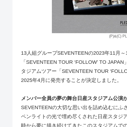
(P)&(C) P
13人組グループSEVENTEENの2023年1
「SEVENTEEN TOUR ‘FOLLOW’ TO
タジアムツアー「SEVENTEEN TOUR ‘FOLLOW
2025年4月に発売することが決定しました。
メンバー全員の夢の舞台日産スタジアム公演
SEVENTEENの大切な思い出を詰め込むに
ペンライトの光で埋め尽くされた日産スタジ
時から夢に描き続けてきたこのスタジアムでの公演