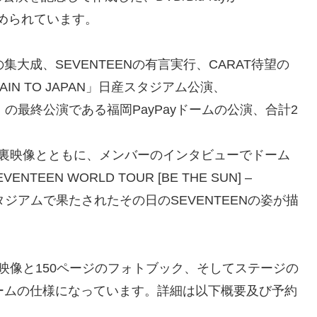
」に収められています。
’」の集大成、SEVENTEENの有言実行、CARAT待望の
AGAIN TO JAPAN」日産スタジアム公演、
JAPAN」の最終公演である福岡PayPayドームの公演、合計2
台裏映像とともに、メンバーのインタビューでドーム
TEEN WORLD TOUR [BE THE SUN] –
ジアムで果たされたその日のSEVENTEENの姿が描
。
映像と150ページのフォトブック、そしてステージの
ームの仕様になっています。詳細は以下概要及び予約