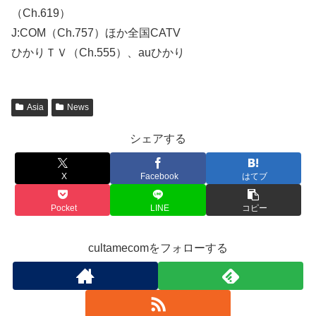
（Ch.619）
J:COM（Ch.757）ほか全国CATV
ひかりＴＶ（Ch.555）、auひかり
Asia
News
シェアする
X
Facebook
はてブ
Pocket
LINE
コピー
cultamecomをフォローする