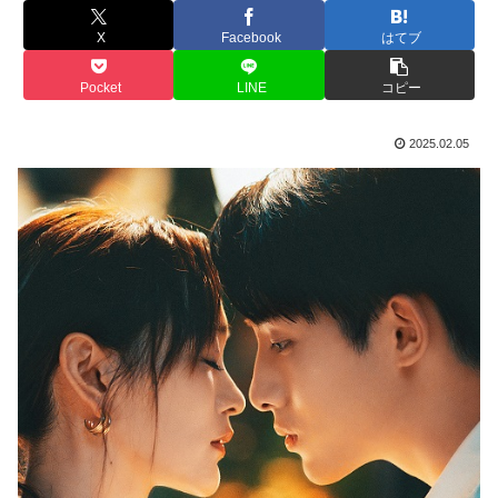
X
Facebook
はてブ
Pocket
LINE
コピー
2025.02.05