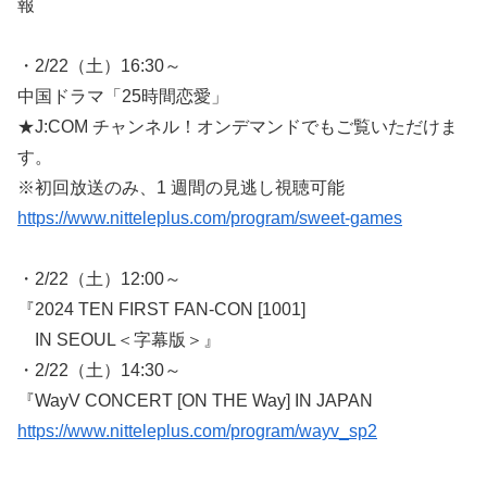
報
・2/22（土）16:30～
中国ドラマ「25時間恋愛」
★J:COM チャンネル！オンデマンドでもご覧いただけま
す。
※初回放送のみ、1 週間の見逃し視聴可能
https://www.nitteleplus.com/program/sweet-games
・2/22（土）12:00～
『2024 TEN FIRST FAN-CON [1001]
IN SEOUL＜字幕版＞』
・2/22（土）14:30～
『WayV CONCERT [ON THE Way] IN JAPAN
https://www.nitteleplus.com/program/wayv_sp2