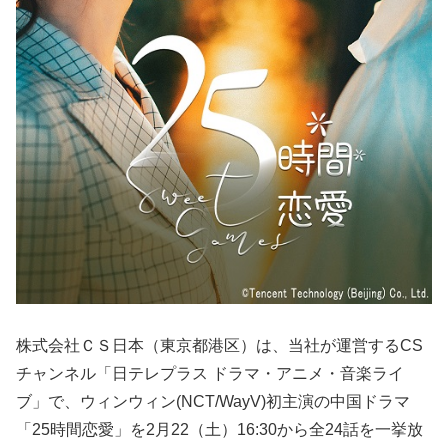
株式会社ＣＳ日本（東京都港区）は、当社が運営するCS
チャンネル「日テレプラス ドラマ・アニメ・音楽ライ
ブ」で、ウィンウィン(NCT/WayV)初主演の中国ドラマ
「25時間恋愛」を2月22（土）16:30から全24話を一挙放