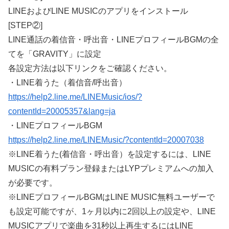
LINEおよびLINE MUSICのアプリをインストール
[STEP②]
LINE通話の着信音・呼出音・LINEプロフィールBGMの全
てを「GRAVITY」に設定
各設定方法は以下リンクをご確認ください。
・LINE着うた（着信音/呼出音）
https://help2.line.me/LINEMusic/ios/?
contentId=20005357&lang=ja
・LINEプロフィールBGM
https://help2.line.me/LINEMusic/?contentId=20007038
※LINE着うた(着信音・呼出音）を設定するには、LINE
MUSICの有料プラン登録またはLYPプレミアムへの加入
が必要です。
※LINEプロフィールBGMはLINE MUSIC無料ユーザーで
も設定可能ですが、1ヶ月以内に2回以上の設定や、LINE
MUSICアプリで楽曲を31秒以上再生するにはLINE