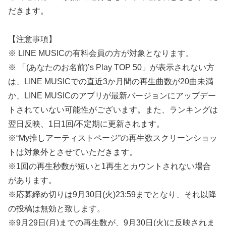
だきます。
【注意事項】
※ LINE MUSICの有料会員の方が対象となります。
※ 「(あなたのお名前)’s Play TOP 50」が表示されない方
は、LINE MUSICでの直近3か月間の再生曲数が20曲未満
か、LINE MUSICのアプリが最新バージョンにアップデー
トされていない可能性がございます。また、ランキングは
翌日反映、1日1回/不定期に更新されます。
※“My推しアーティストページ”の再生数スクリーンショッ
トは対象外とさせていただきます。
※1回の再生秒数が短いと1再生とカウントされない場合
があります。
※応募締め切りは9月30日(火)23:59までとなり、それ以降
の投稿は無効と致します。
※9月29日(月)までの再生数が、9月30日(火)に反映されま