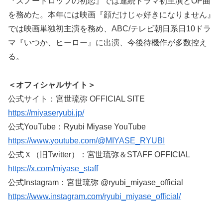
『スノードロップの初恋』では連続ドラマ初主演とOP曲
を務めた。本年には映画『顔だけじゃ好きになりません』
では映画単独初主演を務め、ABC/テレビ朝日系日10ドラ
マ『いつか、ヒーロー』に出演、今後待機作が多数控え
る。
＜オフィシャルサイト＞
公式サイト：宮世琉弥 OFFICIAL SITE
https://miyaseryubi.jp/
公式YouTube：Ryubi Miyase YouTube
https://www.youtube.com/@MIYASE_RYUBI
公式Ｘ（旧Twitter）：宮世琉弥＆STAFF OFFICIAL
https://x.com/miyase_staff
公式Instagram：宮世琉弥 @ryubi_miyase_official
https://www.instagram.com/ryubi_miyase_official/