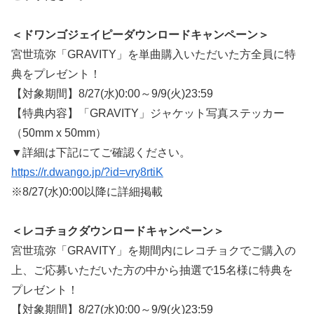
＜ドワンゴジェイピーダウンロードキャンペーン＞
宮世琉弥「GRAVITY」を単曲購入いただいた方全員に特
典をプレゼント！
【対象期間】8/27(水)0:00～9/9(火)23:59
【特典内容】「GRAVITY」ジャケット写真ステッカー
（50mm x 50mm）
▼詳細は下記にてご確認ください。
https://r.dwango.jp/?id=vry8rtiK
※8/27(水)0:00以降に詳細掲載
＜レコチョクダウンロードキャンペーン＞
宮世琉弥「GRAVITY」を期間内にレコチョクでご購入の
上、ご応募いただいた方の中から抽選で15名様に特典を
プレゼント！
【対象期間】8/27(水)0:00～9/9(火)23:59