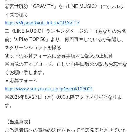
②宮世琉弥「GRAVITY」を《LINE MUSIC》 にてフルサ
イズで聴く
https://MiyaseRyubi.lnk.to/GRAVITY
③《LINE MUSIC》ランキングページの「（あなたのお名
前）’s Play TOP 50」より、何回再生しているか確認し、
スクリーンショットを撮る
④以下の応募フォームに必要事項をご記入の上応募
※画像のアップロード、正しい再生回数の明記もお忘れな
くお願い致します。
▼応募フォーム
https://www.sonymusic.co.jp/event/105001
※2025年8月27日（水）0:00以降アクセス可能となりま
す。
【当選発表】
ご当選者様への賞品の送付をもって当選発表とさせていた