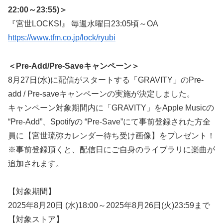
22:00～23:55)＞
『宮世LOCKS!』 毎週水曜日23:05頃～OA
https://www.tfm.co.jp/lock/ryubi
＜Pre-Add/Pre-Saveキャンペーン＞
8月27日(水)に配信がスタートする「GRAVITY」のPre-
add / Pre-saveキャンペーンの実施が決定しました。
キャンペーン対象期間内に「GRAVITY」をApple Musicの
“Pre-Add”、Spotifyの “Pre-Save”にて事前登録された方全
員に【宮世琉弥カレンダー待ち受け画像】をプレゼント！
※事前登録頂くと、配信日にご自身のライブラリに楽曲が
追加されます。
【対象期間】
2025年8月20日 (水)18:00～2025年8月26日(火)23:59まで
【対象ストア】