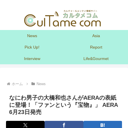
News
Asia
Pick Up!
Report
Interview
Life&Gourmet
ホーム
News
なにわ男子の大橋和也さんがAERAの表紙
に登場！「ファンという『宝物』」 AERA
6月23日発売