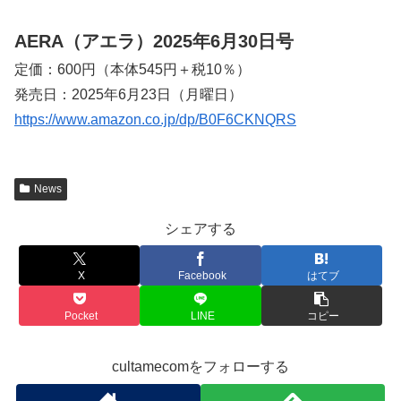
AERA（アエラ）2025年6月30日号
定価：600円（本体545円＋税10％）
発売日：2025年6月23日（月曜日）
https://www.amazon.co.jp/dp/B0F6CKNQRS
News
シェアする
X
Facebook
はてブ
Pocket
LINE
コピー
cultamecomをフォローする