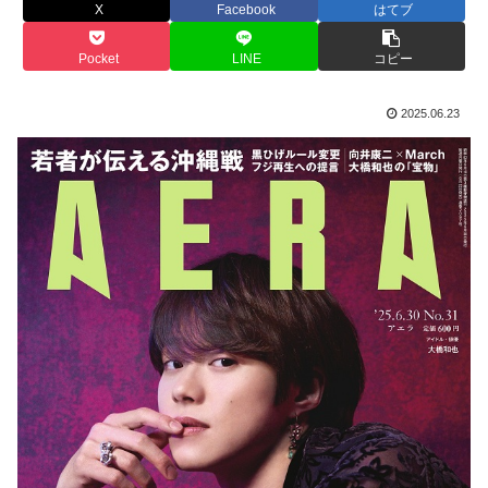
X
Facebook
はてブ
Pocket
LINE
コピー
2025.06.23