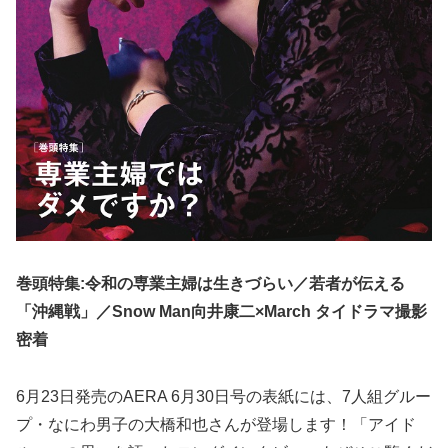
巻頭特集:令和の専業主婦は生きづらい／若者が伝える
「沖縄戦」／Snow Man向井康二×March タイドラマ撮影
密着
6月23日発売のAERA 6月30日号の表紙には、7人組グルー
プ・なにわ男子の大橋和也さんが登場します！「アイド