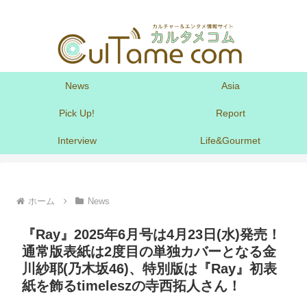
News
Asia
Pick Up!
Report
Interview
Life&Gourmet
ホーム
News
『Ray』2025年6月号は4月23日(水)発売！
通常版表紙は2度目の単独カバーとなる金
川紗耶(乃木坂46)、特別版は『Ray』初表
紙を飾るtimeleszの寺西拓人さん！