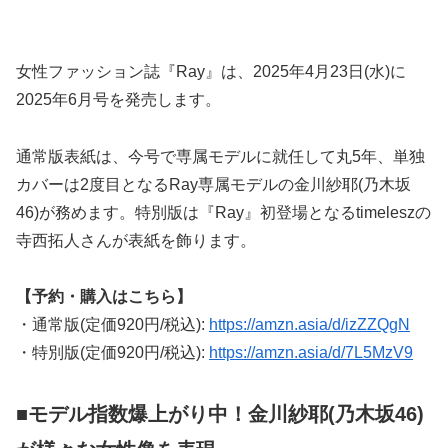
女性ファッション誌『Ray』は、2025年4月23日(水)に
2025年6月号を発売します。
通常版表紙は、今号で専属モデルに就任して丸5年、単独
カバーは2度目となるRay専属モデルの金川紗耶(乃木坂
46)が務めます。特別版は『Ray』初登場となるtimeleszの
寺西拓人さんが表紙を飾ります。
【予約・購入はこちら】
・通常版(定価920円/税込):
https://amzn.asia/d/izZZQgN
・特別版(定価920円/税込):
https://amzn.asia/d/7L5MzV9
■モデル指数爆上がり中！金川紗耶(乃木坂46)