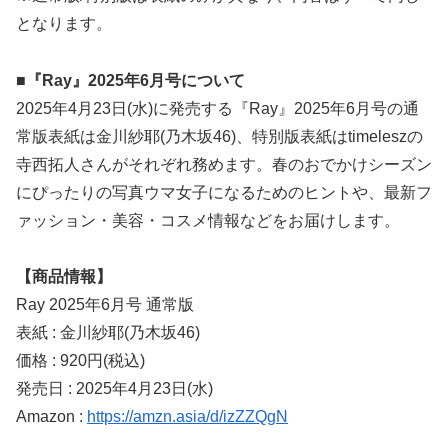
となります。
■『Ray』2025年6月号について
2025年4月23日(水)に発売する『Ray』2025年6月号の通
常版表紙は金川紗耶(乃木坂46)、特別版表紙はtimeleszの
寺西拓人さんがそれぞれ務めます。春のおでかけシーズン
にぴったりの写真ウマ女子になるためのヒントや、最新フ
ァッション・美容・コスメ情報などをお届けします。
【商品情報】
Ray 2025年6月号 通常版
表紙 : 金川紗耶(乃木坂46)
価格 : 920円(税込)
発売日 : 2025年4月23日(水)
Amazon :
https://amzn.asia/d/izZZQgN