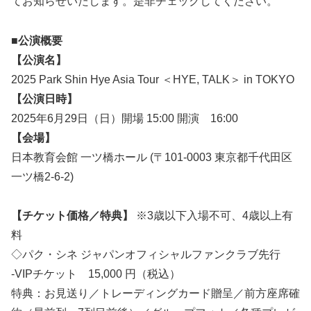
てお知らせいたします。是非チェックしてください。
■公演概要
【公演名】
2025 Park Shin Hye Asia Tour ＜HYE, TALK＞ in TOKYO
【公演日時】
2025年6月29日（日）開場 15:00 開演 16:00
【会場】
日本教育会館 一ツ橋ホール (〒101-0003 東京都千代田区
一ツ橋2-6-2)
【チケット価格／特典】
※3歳以下入場不可、4歳以上有
料
◇パク・シネ ジャパンオフィシャルファンクラブ先行
-VIPチケット 15,000 円（税込）
特典：お見送り／トレーディングカード贈呈／前方座席確