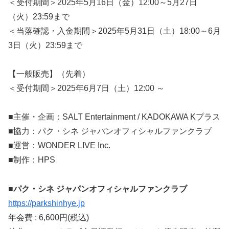
＜受付期間＞2025年5月16日（金）12:00～5月27日
（火）23:59まで
＜当落確認・入金期間＞2025年5月31日（土）18:00～6月
3日（火）23:59まで
【一般販売】（先着）
＜受付期間＞2025年6月7日（土）12:00 ～
■主催・企画：SALT Entertainment / KADOKAWA Kプラス
■協力：パク・シネ ジャパンオフィシャルファンクラブ
■運営：WONDER LIVE Inc.
■制作：HPS
■パク・シネ ジャパンオフィシャルファンクラブ
https://parkshinhye.jp
年会費 : 6,600円(税込)