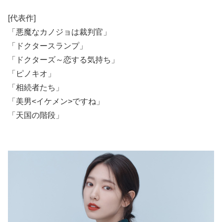
[代表作]
「悪魔なカノジョは裁判官」
「ドクタースランプ」
「ドクターズ～恋する気持ち」
「ピノキオ」
「相続者たち」
「美男<イケメン>ですね」
「天国の階段」