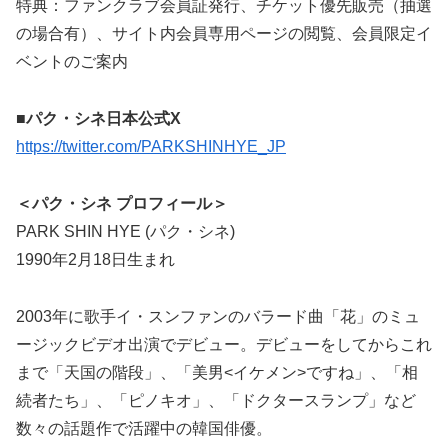
特典：ファンクラブ会員証発行、チケット優先販売（抽選
の場合有）、サイト内会員専用ページの閲覧、会員限定イ
ベントのご案内
■パク・シネ日本公式X
https://twitter.com/PARKSHINHYE_JP
＜パク・シネ プロフィール＞
PARK SHIN HYE (パク・シネ)
1990年2月18日生まれ
2003年に歌手イ・スンファンのバラード曲「花」のミュ
ージックビデオ出演でデビュー。デビューをしてからこれ
まで「天国の階段」、「美男<イケメン>ですね」、「相
続者たち」、「ピノキオ」、「ドクタースランプ」など
数々の話題作で活躍中の韓国俳優。