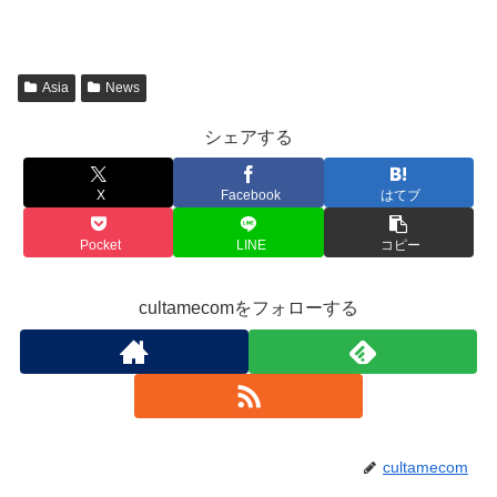
Asia
News
シェアする
X
Facebook
はてブ
Pocket
LINE
コピー
cultamecomをフォローする
cultamecom