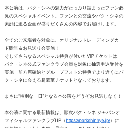
本公演は、パク・シネの魅力がたっぷり詰まったファン必
見のスペシャルイベント。ファンとの交流やパク・シネの
素顔に迫る企画が盛りだくさんの内容でお届けします。
全てのご来場者を対象に、オリジナルトレーディングカー
ド贈呈＆お見送り会実施！
そしてさらなるスペシャル特典が付いたVIPチケットは、
パク・シネ公式ファンクラブ会員を対象に抽選申込受付を
実施！前方席確約とグループフォトの特典でより近くにパ
ク・シネに会える超豪華チケットとなっております。
まさに“特別な一日”となる本公演をどうぞお見逃しなく！
本公演に関する最新情報は、順次パク・シネ ジャパンオ
フィシャルファンクラブHP（
https://parkshinhye.jp/
）に