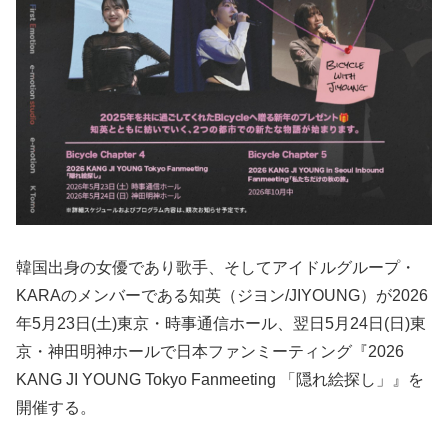
韓国出身の女優であり歌手、そしてアイドルグループ・
KARAのメンバーである知英（ジヨン/JIYOUNG）が2026
年5月23日(土)東京・時事通信ホール、翌日5月24日(日)東
京・神田明神ホールで日本ファンミーティング『2026
KANG JI YOUNG Tokyo Fanmeeting 「隠れ絵探し」』を
開催する。