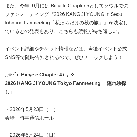
また、今年10月には Bicycle Chapter 5としてソウルでの
ファンミーティング『2026 KANG JI YOUNG in Seoul
Inbound Fanmeeting「私たちだけの秋の旅」』が決定し
ているとの発表もあり、こちらも続報が待ち遠しい。
イベント詳細やチケット情報などは、今後イベント公式
SNS等で随時告知されるので、ぜひチェックしよう！
¸¸✧･ﾟ•. Bicycle Chapter 4+:｡:✧
2026 KANG JI YOUNG Tokyo Fanmeeting 「隠れ絵探
し」
・2026年5月23日（土）
会場：時事通信ホール
・2026年5月24日（日）