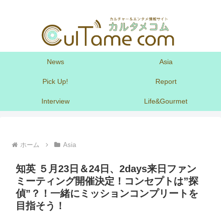
News
Asia
Pick Up!
Report
Interview
Life&Gourmet
ホーム
Asia
知英 ５月23日＆24日、2days来日ファン
ミーティング開催決定！コンセプトは”探
偵”？！一緒にミッションコンプリートを
目指そう！