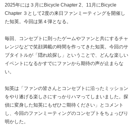
2025年には３月にBicycle Chapter 2、11月にBicycle
Chapter ３として2度の来日ファンミーティングを開催し
た知英。今回は第４弾となる。
毎回、コンセプトに則ったゲームやファンと共にするチャ
レンジなどで笑顔満載の時間を作ってきた知英。今回のサ
ブタイトルが「隠れ絵探し」ということで、どんな楽しい
イベントになるかすでにファンから期待の声が止まらな
い。
知英は「ファンの皆さんとコンセプトに沿ったミッション
をやり遂げる楽しさにすっかりハマってしまいました。探
偵に変身した知英にもぜひご期待ください」とコメント
し、今回のファンミーティングのコンセプトをちょっぴり
明かした。