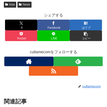
Asia
News
シェアする
X
Facebook
はてブ
Pocket
LINE
コピー
cultamecomをフォローする
cultamecom
関連記事