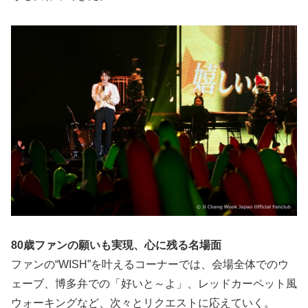
80歳ファンの願いも実現、心に残る名場面
ファンの“WISH”を叶えるコーナーでは、会場全体でのウ
ェーブ、博多弁での「好いと～よ」、レッドカーペット風
ウォーキングなど、次々とリクエストに応えていく。