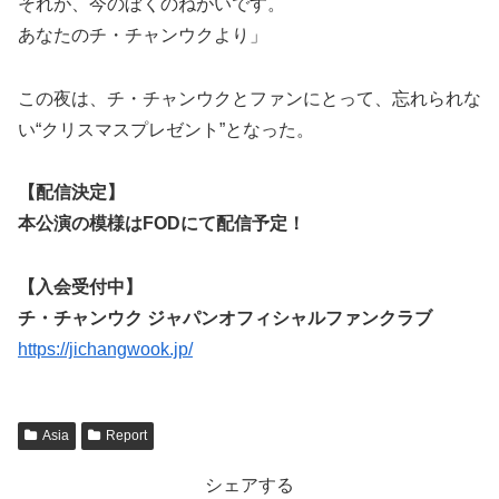
それが、今のぼくのねがいです。
あなたのチ・チャンウクより」
この夜は、チ・チャンウクとファンにとって、忘れられな
い“クリスマスプレゼント”となった。
【配信決定】
本公演の模様はFODにて配信予定！
【入会受付中】
チ・チャンウク ジャパンオフィシャルファンクラブ
https://jichangwook.jp/
Asia
Report
シェアする