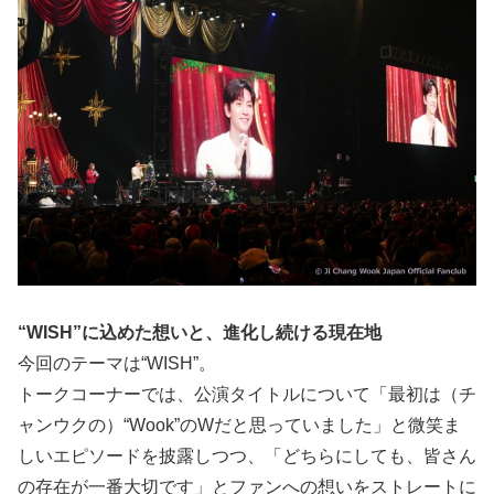
“WISH”に込めた想いと、進化し続ける現在地
今回のテーマは“WISH”。
トークコーナーでは、公演タイトルについて「最初は（チ
ャンウクの）“Wook”のWだと思っていました」と微笑ま
しいエピソードを披露しつつ、「どちらにしても、皆さん
の存在が一番大切です」とファンへの想いをストレートに