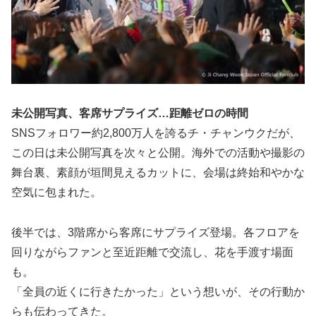
未公開写真、客席サプライズ…距離ゼロの時間
SNSフォロワー約2,800万人を誇るチ・チャンウクだが、
この日は未公開写真を次々と公開。海外での活動や撮影の
舞台裏、素顔が垣間見えるカットに、会場は終始和やかな
空気に包まれた。
後半では、3階席から客席にサプライズ登場。各フロアを
回りながらファンと至近距離で交流し、花を手渡す場面
も。
「全員の近くに行きたかった」という想いが、その行動か
らも伝わってきた。