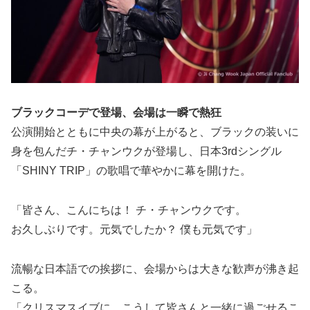
ブラックコーデで登場、会場は一瞬で熱狂
公演開始とともに中央の幕が上がると、ブラックの装いに
身を包んだチ・チャンウクが登場し、日本3rdシングル
「SHINY TRIP」の歌唱で華やかに幕を開けた。
「皆さん、こんにちは！ チ・チャンウクです。
お久しぶりです。元気でしたか？ 僕も元気です」
流暢な日本語での挨拶に、会場からは大きな歓声が沸き起
こる。
「クリスマスイブに、こうして皆さんと一緒に過ごせるこ