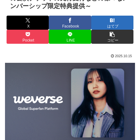
ンバーシップ限定特典提供～
X
Facebook
はてブ
Pocket
LINE
コピー
2025.10.15