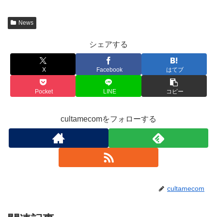
News
シェアする
X
Facebook
はてブ
Pocket
LINE
コピー
cultamecomをフォローする
cultamecom