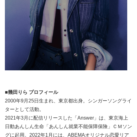
■幾田りら プロフィール
2000年9月25日生まれ、東京都出身。シンガーソングライ
ターとして活動。
2021年3月に配信リリースした「Answer」は、東京海上
日動あんしん生命「あんしん就業不能保障保険」ＣＭソン
グに起用。2022年1月には、ABEMAオリジナル恋愛リア