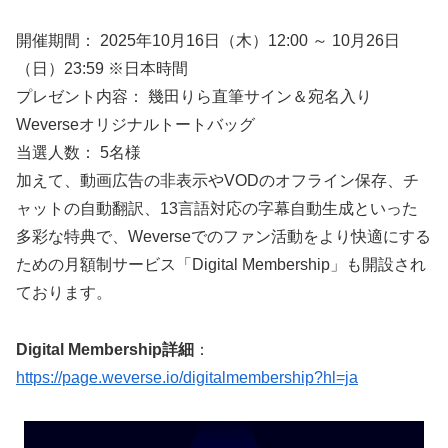
開催期間： 2025年10月16日（木）12:00 ～ 10月26日
（日）23:59 ※日本時間
プレゼント内容： 幾田りら直筆サイン＆宛名入り
Weverseオリジナルトートバッグ
当選人数： 5名様
加えて、動画広告の非表示やVODのオフライン保存、チ
ャットの自動翻訳、13言語対応の字幕自動生成といった
多彩な特典で、Weverseでのファン活動をより快適にする
ための月額制サービス「Digital Membership」も開設され
ております。
Digital Membership詳細
：
https://page.weverse.io/digitalmembership?hl=ja