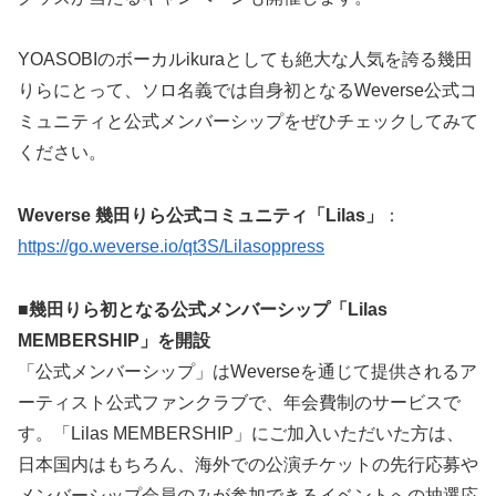
YOASOBIのボーカルikuraとしても絶大な人気を誇る幾田
りらにとって、ソロ名義では自身初となるWeverse公式コ
ミュニティと公式メンバーシップをぜひチェックしてみて
ください。
Weverse 幾田りら公式コミュニティ「Lilas」
：
https://go.weverse.io/qt3S/Lilasoppress
■幾田りら初となる公式メンバーシップ「Lilas
MEMBERSHIP」を開設
「公式メンバーシップ」はWeverseを通じて提供されるア
ーティスト公式ファンクラブで、年会費制のサービスで
す。「Lilas MEMBERSHIP」にご加入いただいた方は、
日本国内はもちろん、海外での公演チケットの先行応募や
メンバーシップ会員のみが参加できるイベントへの抽選応