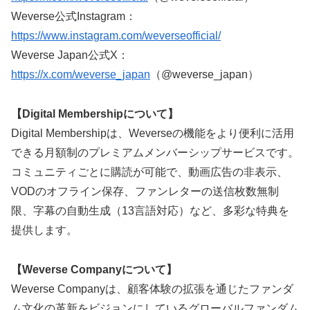
Weverse公式Instagram：
https://www.instagram.com/weverseofficial/
Weverse Japan公式X：
https://x.com/weverse_japan
（@weverse_japan）
【Digital Membershipについて】
Digital Membershipは、Weverseの機能をより便利に活用
できる月額制のプレミアムメンバーシップサービスです。
コミュニティごとに購読が可能で、動画広告の非表示、
VODのオフライン保存、ファンレターの送信枚数無制
限、字幕の自動生成（13言語対応）など、多彩な特典を
提供します。
【Weverse Companyについて】
Weverse Companyは、顧客体験の拡張を通じたファンダ
ム文化の革新をビジョンにしているグローバルファンダム