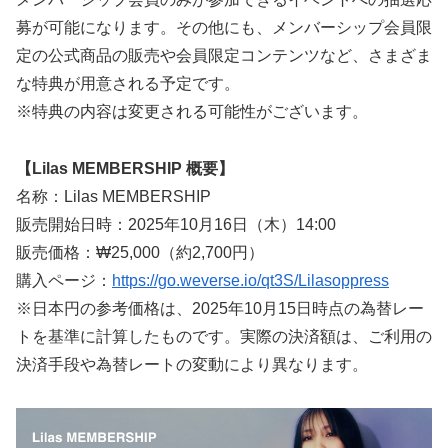
募が可能になります。その他にも、メンバーシップ会員限
定の公式商品の販売や会員限定コンテンツなど、さまざま
な特典が用意される予定です。
※特典の内容は変更される可能性がございます。
【Lilas MEMBERSHIP 概要】
名称：Lilas MEMBERSHIP
販売開始日時：2025年10月16日（木）14:00
販売価格：₩25,000（約2,700円）
購入ページ：
https://go.weverse.io/qt3S/Lilasoppress
※日本円の参考価格は、2025年10月15日時点の為替レー
トを基準に計算したものです。実際の決済額は、ご利用の
決済手段や為替レートの変動により異なります。