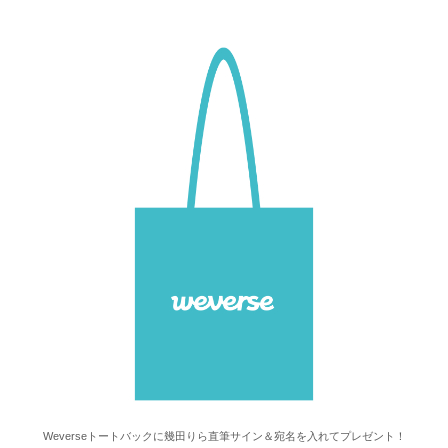
Weverseトートバックに幾田りら直筆サイン＆宛名を入れてプレゼント！