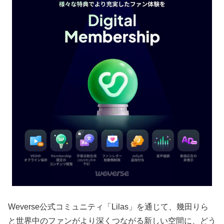
Weverse公式コミュニティ「Lilas」を通じて、幾田りら
と世界中のファンがより深くつながる新しい空間に、どう