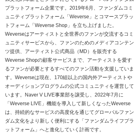
プラットフォーム企業です。2019年6月、ファンダムコミ
ュニティプラットフォーム「Weverse」とコマースプラッ
トフォーム「Weverse Shop」を立ち上げました。
Weverseはアーティストと全世界のファンが交流するコミ
ュニティサービスから、ファンのためのメディアコンテン
ツ提供、アーティスト公式商品（MD）を販売する
Weverse Shopの顧客サービスまで、アーティストを愛す
るファンが必要とするすべてのファン活動を支援していま
す。Weverseは現在、170組以上の国内外アーティストや
オーディションプログラムの公式コミュニティを運営して
います。Naver V LIVE事業部を譲受し、2022年7月に
「Weverse LIVE」機能を導入して新しくなったWeverse
は、持続的なサービスの高度化を通じてグローバルファン
ダム文化をより新しく便利にする「ファンダムライフプラ
ットフォーム」へと進化していく計画です。