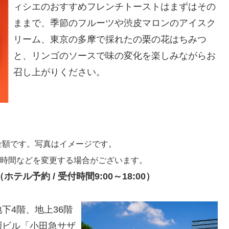
ィシエのおすすめフレンチトーストはまずはその
ままで、季節のフルーツや渋皮マロンのアイスク
リーム、東京の多摩で採れたの栗の花はちみつ
と、リンゴのソースで味の変化を楽しみながらお
召し上がりください。
金額です。写真はイメージです。
・時間などを変更する場合がございます。
ホテル予約 / 受付時間9:00～18:00）
下4階、地上36階
層ビル「小田急サザ