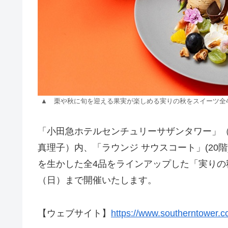
▲ 栗や秋に旬を迎える果実が楽しめる実りの秋をスイーツ全4
「小田急ホテルセンチュリーサザンタワー」（所
真理子）内、「ラウンジ サウスコート」(20
を生かした全4品をラインアップした「実りの秋フ
（日）まで開催いたします。
【ウェブサイト】
https://www.southerntower.co