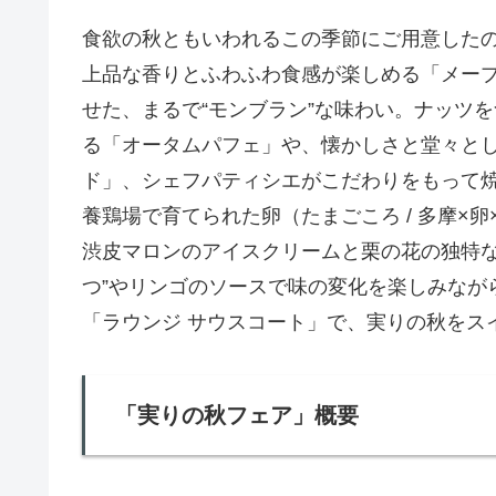
食欲の秋ともいわれるこの季節にご用意したの
上品な香りとふわふわ食感が楽しめる「メー
せた、まるで“モンブラン”な味わい。ナッツ
る「オータムパフェ」や、懐かしさと堂々と
ド」、シェフパティシエがこだわりをもって
養鶏場で育てられた卵（たまごころ / 多摩×
渋皮マロンのアイスクリームと栗の花の独特な
つ”やリンゴのソースで味の変化を楽しみなが
「ラウンジ サウスコート」で、実りの秋をス
「実りの秋フェア」概要