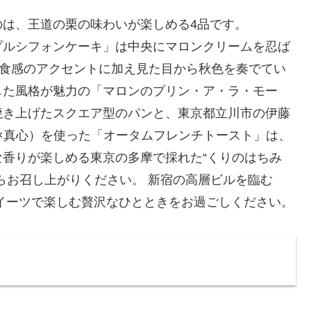
は、王道の栗の味わいが楽しめる4品です。
プルシフォンケーキ」は中央にマロンクリームを忍ば
を食感のアクセントに加え見た目から秋色を奏でてい
した風格が魅力の「マロンのプリン・ア・ラ・モー
焼き上げたスクエア型のパンと、東京都立川市の伊藤
卵×真心）を使った「オータムフレンチトースト」は、
香りが楽しめる東京の多摩で採れた“くりのはちみ
らお召し上がりください。 新宿の高層ビルを臨む
イーツで楽しむ贅沢なひとときをお過ごしください。