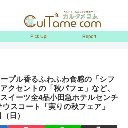
Pick Up!
Report
メープル香るふわふわ食感の「シフ
がアクセントの「秋パフェ」など、
スイーツ全4品小田急ホテルセンチ
サウスコート「実りの秋フェア」
0日（日）