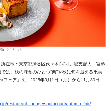
品 （イメージ）
在地：東京都渋谷区代々木2-2-1、総支配人：宮越
階)では、秋の味覚のひとつ“栗”や秋に旬を迎える果実
ェア」を、2025年9月1日（月）から11月30日
.jp/restaurant_lounge/southcourt/autumn_fair/