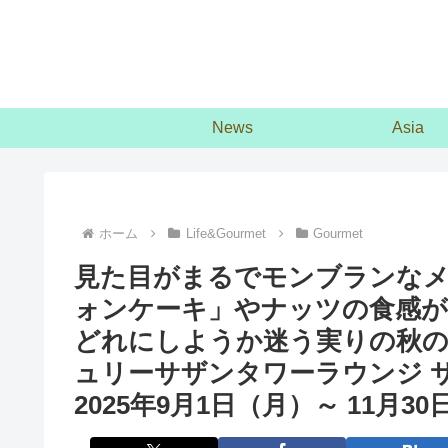
News
Asia
ホーム
Life&Gourmet
Gourmet
見た目がまるでモンブランな
ォンケーキ」やナッツの食感
どれにしようか迷う実りの秋の
ュリーサザンタワーラウンジ 
2025年9月1日（月）～ 11月3