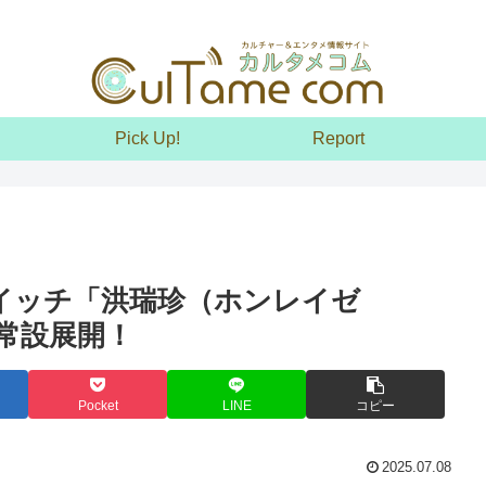
Pick Up!
Report
ドイッチ「洪瑞珍（ホンレイゼ
常設展開！
Pocket
LINE
コピー
2025.07.08