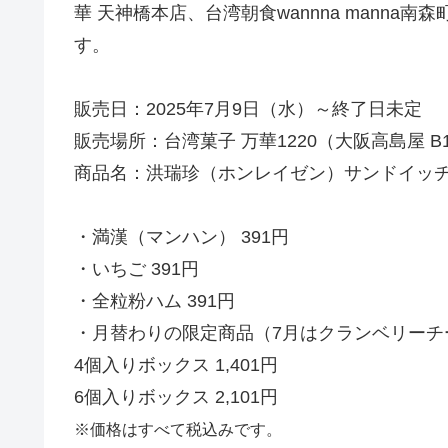
華 天神橋本店、台湾朝食wannna mann
す。
販売日：2025年7月9日（水）～終了日未定
販売場所：台湾菓子 万華1220（大阪高島屋 B
商品名：洪瑞珍（ホンレイゼン）サンドイッ
・満漢（マンハン） 391円
・いちご 391円
・全粒粉ハム 391円
・月替わりの限定商品（7月はクランベリーチー
4個入りボックス 1,401円
6個入りボックス 2,101円
※価格はすべて税込みです。