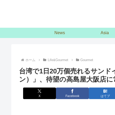
News
Asia
ホーム
Life&Gourmet
Gourmet
台湾で1日20万個売れるサン
ン）」、待望の高島屋大阪店に
X
Facebook
はてブ