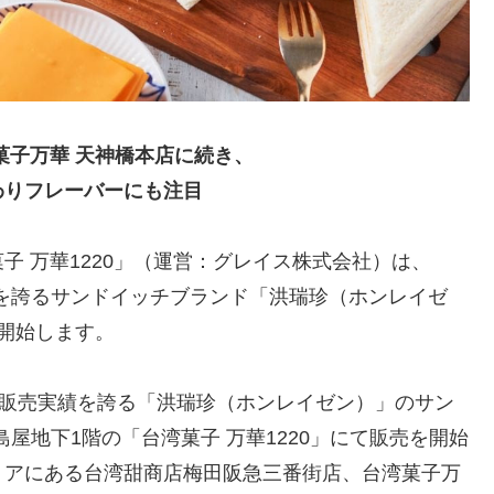
菓子万華 天神橋本店に続き、
わりフレーバーにも注目
 万華1220」（運営：グレイス株式会社）は、
気を誇るサンドイッチブランド「洪瑞珍（ホンレイゼ
開始します。
の販売実績を誇る「洪瑞珍（ホンレイゼン）」のサン
島屋地下1階の「台湾菓子 万華1220」にて販売を開始
リアにある台湾甜商店梅田阪急三番街店、台湾菓子万