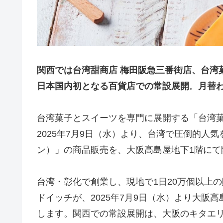
関西では台湾甜商店 梅田阪急三番街店、台湾
日本国内初となる百貨店での常設展開
。
月替
台湾菓子とスイーツを専門に展開する「台湾菓子
2025年7月9日（水）より、台湾で圧倒的人
ン）」の商品販売を、大阪高島屋地下1階にて
台湾・彰化で創業し、現地で1日20万個以上
ドイッチが、2025年7月9日（水）より大阪高
します。関西での常設展開は、大阪のキタエ