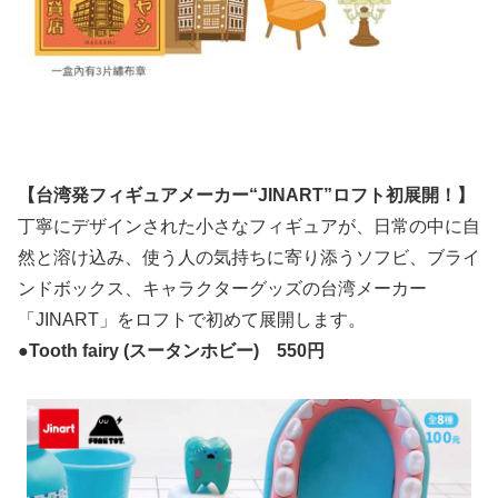
【台湾発フィギュアメーカー“JINART”ロフト初展開！】
丁寧にデザインされた小さなフィギュアが、日常の中に自
然と溶け込み、使う人の気持ちに寄り添うソフビ、ブライ
ンドボックス、キャラクターグッズの台湾メーカー
「JINART」をロフトで初めて展開します。
●Tooth fairy (スータンホビー) 550円