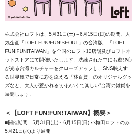
株式会社ロフトは、5月31日(土)～6月15日(日)の期間、人
気企画「LOFT FUN!FUN!SEOUL」の台湾版、「LOFT
FUN!FUN!TAIWAN」を全国のロフト10店舗及びロフトネ
ットストアにて開催いたします。洗練された中にも遊び心
が光る台湾カルチャーをクローズアップし、SNS映えす
る世界観で日常に彩を添える「林百貨」のオリジナルグッ
ズなど、大人が惹かれる“かわいくて楽しい”台湾の雑貨を
展開します。
＜【LOFT FUN!FUN!TAIWAN】概要＞
■開催期間：5月31日(土)～6月15日(日) ※梅田ロフトのみ
5月21日(水)より展開