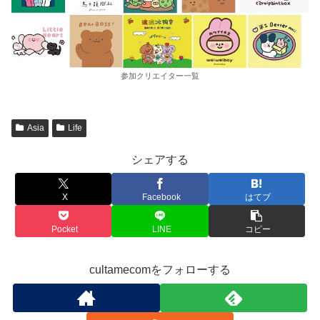
参加クリエイター一覧
Asia
Life
シェアする
X
Facebook
はてブ
Pocket
LINE
コピー
cultamecomをフォローする