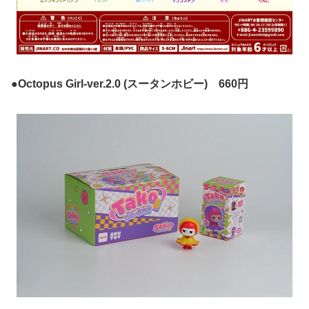
●Octopus Girl-ver.2.0 (スータンホビー) 660円