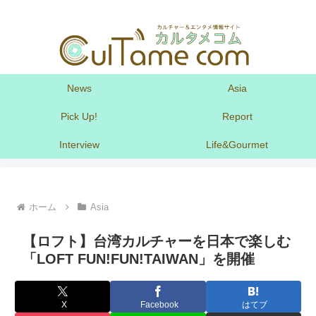
News
Asia
Pick Up!
Report
Interview
Life&Gourmet
ホーム
Asia
【ロフト】台湾カルチャーを日本で楽しむ
「LOFT FUN!FUN!TAIWAN」を開催
X
Facebook
はてブ