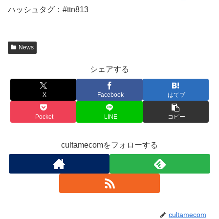
ハッシュタグ：#ttn813
News
シェアする
X
Facebook
はてブ
Pocket
LINE
コピー
cultamecomをフォローする
cultamecom