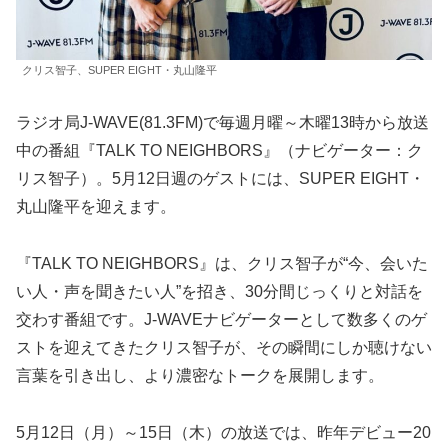
クリス智子、SUPER EIGHT・丸山隆平
ラジオ局J-WAVE(81.3FM)で毎週月曜～木曜13時から放送
中の番組『TALK TO NEIGHBORS』（ナビゲーター：ク
リス智子）。5月12日週のゲストには、SUPER EIGHT・
丸山隆平を迎えます。
『TALK TO NEIGHBORS』は、クリス智子が“今、会いた
い人・声を聞きたい人”を招き、30分間じっくりと対話を
交わす番組です。J-WAVEナビゲーターとして数多くのゲ
ストを迎えてきたクリス智子が、その瞬間にしか聴けない
言葉を引き出し、より濃密なトークを展開します。
5月12日（月）～15日（木）の放送では、昨年デビュー20