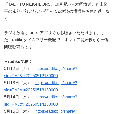
『TALK TO NEIGHBORS』は月曜から木曜放送。丸山隆
平の素顔と熱い想いが語られる対談の模様をお聴き逃しな
く。
ラジオ放送はradikoアプリでもお聴きいただけます。ま
た、radikoタイムフリー機能で、オンエア開始後から一週
間聴取可能です。
▼radikoで聴く
5月12日（月）
https://radiko.jp/share/?
sid=FMJ&t=20250512130000
5月13日（火）
https://radiko.jp/share/?
sid=FMJ&t=20250513130000
5月14日（水）
https://radiko.jp/share/?
sid=FMJ&t=20250514130000
5月15日（木）
https://radiko.jp/share/?