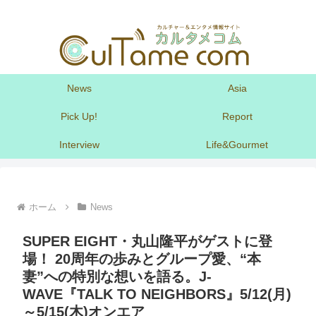
News
Asia
Pick Up!
Report
Interview
Life&Gourmet
ホーム
News
SUPER EIGHT・丸山隆平がゲストに登
場！ 20周年の歩みとグループ愛、“本
妻”への特別な想いを語る。J-
WAVE『TALK TO NEIGHBORS』5/12(月)
～5/15(木)オンエア