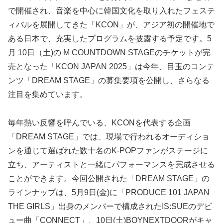
で開催され、音楽を中心に韓国文化を取り入れたフェステ
ィバルを展開してきた「KCON」が、アジア初の開催地で
ある日本で、充実したプログラムを披露する予定です。5
月 10日（土)の M COUNTDOWN STAGEのチケットが完
売となった「KCON JAPAN 2025」は今年、目玉のコンテ
ンツ「DREAM STAGE」の募集要項を公開し、さらなる
注目を集めています。
毎年熱い反響を呼んでいる、KCONを代表する企画
「DREAM STAGE」では、現場で行われるオーディショ
ンを通じて選ばれた数十名のK-POPファンがステージに
立ち、アーティストと一緒にパフォーマンスを完成させる
ことができます。今回公開された「DREAM STAGE」の
ラインナップは、5月9日(金)に「PRODUCE 101 JAPAN
THE GIRLS」出身のメンバーで構成されたIS:SUEのデビ
ュー曲「CONNECT」、10日(土)BOYNEXTDOORがキャ