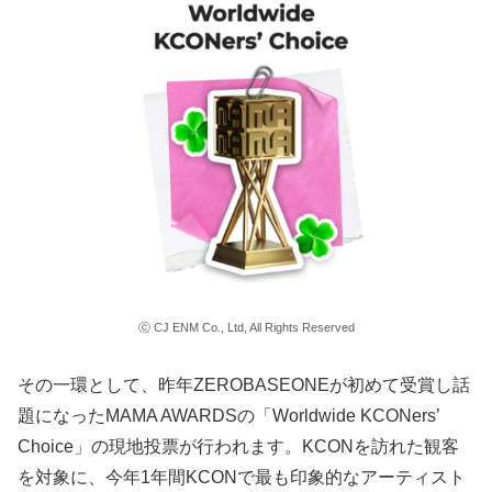
ⓒ CJ ENM Co., Ltd, All Rights Reserved
その一環として、昨年ZEROBASEONEが初めて受賞し話
題になったMAMA AWARDSの「Worldwide KCONers’
Choice」の現地投票が行われます。KCONを訪れた観客
を対象に、今年1年間KCONで最も印象的なアーティスト