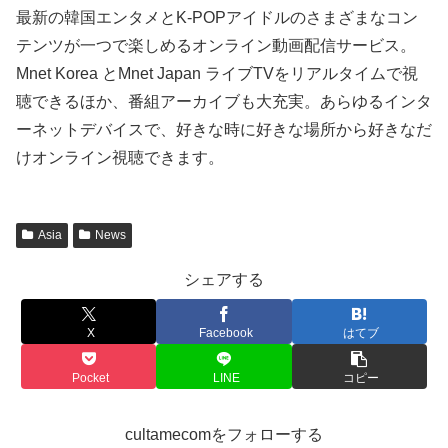
最新の韓国エンタメとK-POPアイドルのさまざまなコン
テンツが一つで楽しめるオンライン動画配信サービス。
Mnet Korea とMnet Japan ライブTVをリアルタイムで視
聴できるほか、番組アーカイブも大充実。あらゆるインタ
ーネットデバイスで、好きな時に好きな場所から好きなだ
けオンライン視聴できます。
Asia
News
シェアする
X
Facebook
はてブ
Pocket
LINE
コピー
cultamecomをフォローする