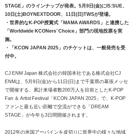
STAGE」のラインナップが発表。5月9日(金)にIS:SUE、
10日(土)BOYNEXTDOOR、11日(日)TWSが登場。
・世界的なK-POP授賞式「MAMA AWARDS」と連携した
「Worldwide KCONers’ Choice」部門の現地投票を実
施。
・「KCON JAPAN 2025」のチケットは、一般発売を受
付中。
CJ ENM Japan 株式会社の韓国本社である株式会社CJ
ENMは、5月9日(金)から11日(日)まで千葉県の幕張メッセ
で開催する、累計来場者数200万人を目前としたK-POP
Fan ＆ Artist Festival「KCON JAPAN 2025」で、K-POP
ファンと最も近い距離で交流ができる「DREAM
STAGE」が今年も3日間開催されます。
2012年の米国アーバインを皮切りに世界中の様々な地域