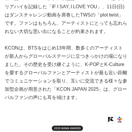
リアハイを記録した「IF I SAY, I LOVE YOU」、11日(日)
はダンスチャレンジ動画を席巻したTWSの「plot twist」
です。ファンはもちろん、アーティストにとっても忘れら
れない大切な思い出になることが約束されます。
KCONは、BTSをはじめ13年間、数多くのアーティスト
が新人からグローバルステージに立つきっかけの場になり
ました。その歴史を受け継ぐように、K-POPとK-Culture
を愛するグローバルファンとアーティストが最も近い距離
でコミュニケーションを取り、互いに交流できる様々な参
加型企画が用意された「KCON JAPAN 2025」は、グロー
バルファンの声にも耳を傾けます。