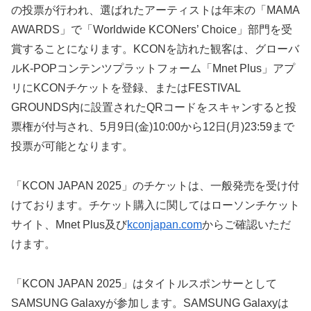
の投票が行われ、選ばれたアーティストは年末の「MAMA
AWARDS」で「Worldwide KCONers’ Choice」部門を受
賞することになります。KCONを訪れた観客は、グローバ
ルK-POPコンテンツプラットフォーム「Mnet Plus」アプ
リにKCONチケットを登録、またはFESTIVAL
GROUNDS内に設置されたQRコードをスキャンすると投
票権が付与され、5月9日(金)10:00から12日(月)23:59まで
投票が可能となります。
「KCON JAPAN 2025」のチケットは、一般発売を受け付
けております。チケット購入に関してはローソンチケット
サイト、Mnet Plus及び
kconjapan.com
からご確認いただ
けます。
「KCON JAPAN 2025」はタイトルスポンサーとして
SAMSUNG Galaxyが参加します。SAMSUNG Galaxyは