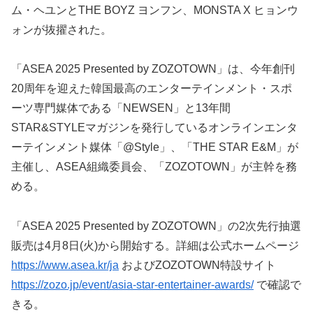
ム・ヘユンとTHE BOYZ ヨンフン、MONSTA X ヒョンウ
ォンが抜擢された。
「ASEA 2025 Presented by ZOZOTOWN」は、今年創刊
20周年を迎えた韓国最高のエンターテインメント・スポ
ーツ専門媒体である「NEWSEN」と13年間
STAR&STYLEマガジンを発行しているオンラインエンタ
ーテインメント媒体「@Style」、「THE STAR E&M」が
主催し、ASEA組織委員会、「ZOZOTOWN」が主幹を務
める。
「ASEA 2025 Presented by ZOZOTOWN」の2次先行抽選
販売は4月8日(火)から開始する。詳細は公式ホームページ
https://www.asea.kr/ja
およびZOZOTOWN特設サイト
https://zozo.jp/event/asia-star-entertainer-awards/
で確認で
きる。