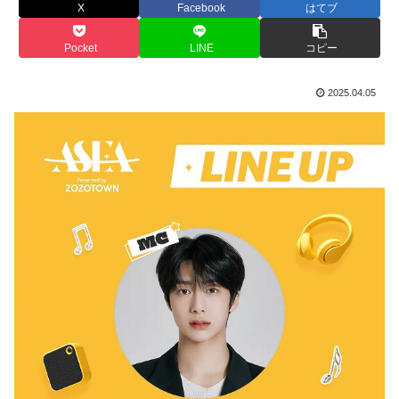
X
Facebook
はてブ
Pocket
LINE
コピー
2025.04.05