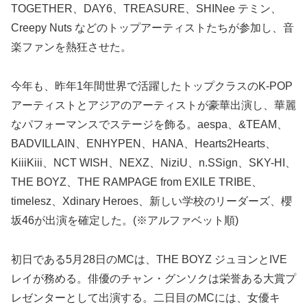
TOGETHER、DAY6、TREASURE、SHINee テミン、
Creepy Nuts などのトップアーティストたちが参加し、音
楽ファンを熱狂させた。
今年も、昨年1年間世界で活躍したトップクラスのK-POP
アーティストとアジアのアーティストが豪華出演し、華麗
なパフォーマンスでステージを飾る。aespa、&TEAM、
BADVILLAIN、ENHYPEN、HANA、Hearts2Hearts、
KiiiKiii、NCT WISH、NEXZ、NiziU、n.SSign、SKY-HI、
THE BOYZ、THE RAMPAGE from EXILE TRIBE、
timelesz、Xdinary Heroes、新しい学校のリーダーズ、櫻
坂46が出演を確定した。(※アルファベット順)
初日である5月28日のMCは、THE BOYZ ジュヨンとIVE
レイが務める。俳優のチャン・グンソクは栄誉ある大賞プ
レゼンターとして出演する。二日目のMCには、女優キ