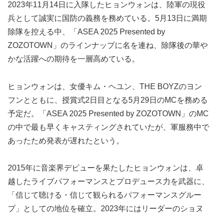
2023年11月14日に入隊したヒョンウォンは、陸軍の現役
兵として誠実に国防の義務を務めている。5月13日に満期
除隊を控える中、「ASEA 2025 Presented by
ZOZOTOWN」のラインナップに名を連ね、除隊後の華や
かな活躍への期待を一層高めている。
ヒョンウォンは、女優キム・ヘユン、THE BOYZのヨン
フンとともに、授賞式2日目となる5月29日のMCを務める
予定だ。「ASEA 2025 Presented by ZOZOTOWN」のMC
の中で最も早くキャスティングされていたが、軍服務中で
あったため発表が遅れたという。
2015年に音楽界デビューを果たしたヒョンウォンは、卓
越したライブパフォーマンスとプロデュース力を武器に、
「信じて聴ける・信じて観られるパフォーマンスグルー
プ」としての地位を確立。2023年にはリーダーのショヌ