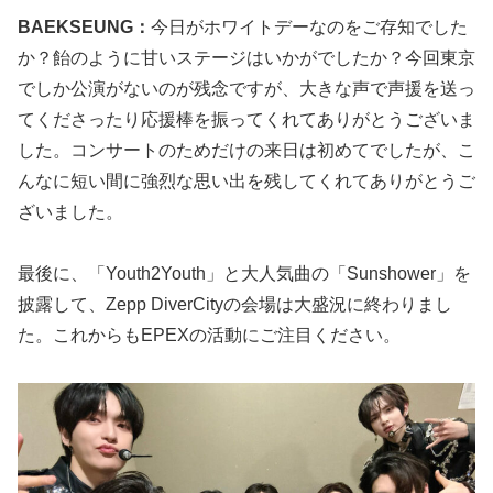
BAEKSEUNG：
今日がホワイトデーなのをご存知でした
か？飴のように甘いステージはいかがでしたか？今回東京
でしか公演がないのが残念ですが、大きな声で声援を送っ
てくださったり応援棒を振ってくれてありがとうございま
した。コンサートのためだけの来日は初めてでしたが、こ
んなに短い間に強烈な思い出を残してくれてありがとうご
ざいました。
最後に、「Youth2Youth」と大人気曲の「Sunshower」を
披露して、Zepp DiverCityの会場は大盛況に終わりまし
た。これからもEPEXの活動にご注目ください。