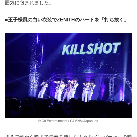
囲気に包まれました。
■王子様風の白い衣装でZENITHのハートを「打ち抜く」
© C9 Entertainment / CJ ENM Japan Inc.
まるで朝から晩まで青春を楽しむようなメンバーたちの映