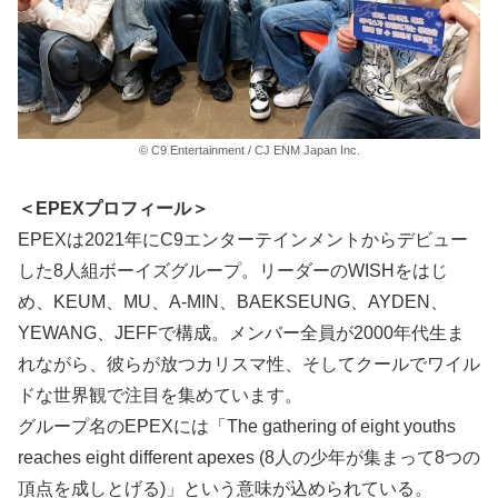
© C9 Entertainment / CJ ENM Japan Inc.
＜EPEXプロフィール＞
EPEXは2021年にC9エンターテインメントからデビュー
した8人組ボーイズグループ。リーダーのWISHをはじ
め、KEUM、MU、A-MIN、BAEKSEUNG、AYDEN、
YEWANG、JEFFで構成。メンバー全員が2000年代生ま
れながら、彼らが放つカリスマ性、そしてクールでワイル
ドな世界観で注目を集めています。
グループ名のEPEXには「The gathering of eight youths
reaches eight different apexes (8人の少年が集まって8つの
頂点を成しとげる)」という意味が込められている。