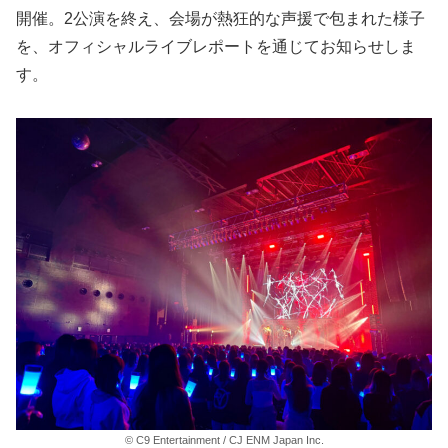
開催。2公演を終え、会場が熱狂的な声援で包まれた様子
を、オフィシャルライブレポートを通じてお知らせしま
す。
© C9 Entertainment / CJ ENM Japan Inc.