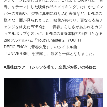
スクリーンに映し出されたのは、これまでに映された「青
春」をテーマにした映像作品のメイキング。はにかむメン
バーの笑顔や、演技に真剣に取り込む表情など、EPEXの
様々な一面が見られました。映像が終わり、更なる衣装チ
ェンジを終えたEPEXは、「青春」らしさがあふれるカジ
ュアルポップな装いに。EPEXの青春3部作の2作目となる
2ndフルアルバム「Youth Chapter 2 : YOUTH
DEFICIENCY（青春欠乏）」のタイトル曲
「UNIVERSE」を披露し、観客と一体となりました。
■最後はツアーTシャツを着て、全員がお揃いの格好に