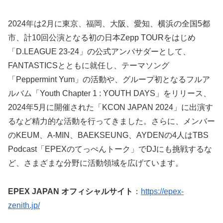
2024年は2月に東京、福岡、大阪、愛知、横浜の全国5都
市、計10回公演となる初の日本Zepp TOURをはじめ
「D.LEAGUE 23-24」の公式アンバサダーとして、
FANTASTICSとともに就任し、テーマソング
「Peppermint Yum」の活動や、グループ初となるフルア
ルバム「Youth Chapter 1 : YOUTH DAYS」をリリース、
2024年5月に開催された「KCON JAPAN 2024」に出演す
るなど精力的な活動を行ってきました。さらに、メンバー
のKEUM、A-MIN、BAEKSEUNG、AYDENの4人はTBS
Podcast「EPEXのてっぺんトーク」でDJにも挑戦するな
ど、さまざまな分野に活動領域を広げています。
EPEX JAPAN オフィシャルサイト
：
https://epex-
zenith.jp/