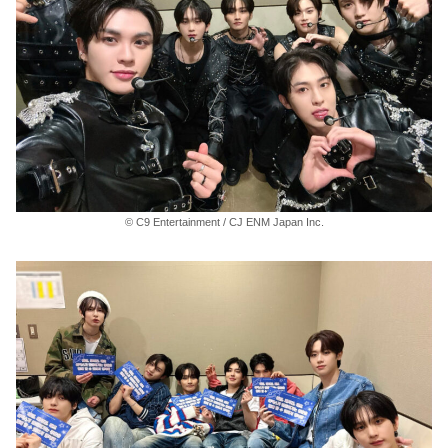
© C9 Entertainment / CJ ENM Japan Inc.