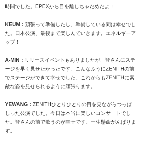
時間でした。EPEXから目を離しちゃだめだよ！
KEUM：
頑張って準備したし、準備している間は幸せでし
た。日本公演、最後まで楽しんでいきます。エネルギーア
ップ！
A-MIN：
リリースイベントもありましたが、皆さんにステ
ージを早く見せたかったです。こんなふうにZENITHの前
でステージができて幸せでした。これからもZENITHに素
敵な姿を見せられるように頑張ります。
YEWANG：
ZENITHひとりひとりの目を見ながらつっぱ
しった公演でした。今日は本当に楽しいコンサートでし
た。皆さんの前で歌うのが幸せです。一生懸命がんばりま
す。