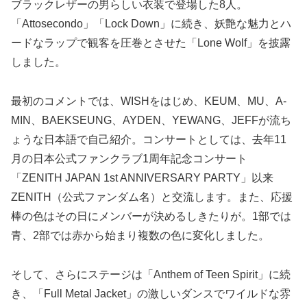
ブラックレザーの男らしい衣装で登場した8人。
「Attosecondo」「Lock Down」に続き、妖艶な魅力とハ
ードなラップで観客を圧巻とさせた「Lone Wolf」を披露
しました。
最初のコメントでは、WISHをはじめ、KEUM、MU、A-
MIN、BAEKSEUNG、AYDEN、YEWANG、JEFFが流ち
ょうな日本語で自己紹介。コンサートとしては、去年11
月の日本公式ファンクラブ1周年記念コンサート
「ZENITH JAPAN 1st ANNIVERSARY PARTY」以来
ZENITH（公式ファンダム名）と交流します。また、応援
棒の色はその日にメンバーが決めるしきたりが。1部では
青、2部では赤から始まり複数の色に変化しました。
そして、さらにステージは「Anthem of Teen Spirit」に続
き、「Full Metal Jacket」の激しいダンスでワイルドな雰