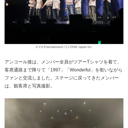
© C9 Entertainment / CJ ENM Japan Inc.
アンコール後は、メンバー全員がツアーTシャツを着て、
客席通路まで降りて「1997」「Wonderful」を歌いながら
ファンと交流しました。ステージに戻ってきたメンバー
は、観客席と写真撮影。