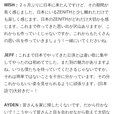
WISH：
２ヶ月ぶりに日本に来たんですけど、その期間が
長く感じました。日本にいるZENITHと少し離れただけで
も寂しく感じます。日本のZENITHがどれだけ大切かを感
じます。これまで作ってきた思い出が沢山ありますが、こ
れからも作っていくじゃないですか。これからもたくさん
の思い出を作っていきましょう！一緒にいてくださいね。
JEFF：
これまで日本でやってきた公演とは違い歌に集中
してやったのは初めてでした。また別の魅力がありますよ
ね。いつも僕たちを待っていてくださるじゃないですか。
それは簡単ではないことを十分に分かっています。その分
これからもいい姿を見せられるように頑張ります。(日本
語で)大好きだ～！
AYDEN：
皆さんを家に帰したくないです。だから行かな
いで！こうやって皆さんと目を合わせながら歌えて大切な