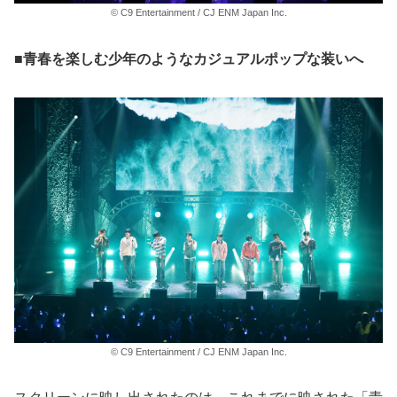
© C9 Entertainment / CJ ENM Japan Inc.
■青春を楽しむ少年のようなカジュアルポップな装いへ
© C9 Entertainment / CJ ENM Japan Inc.