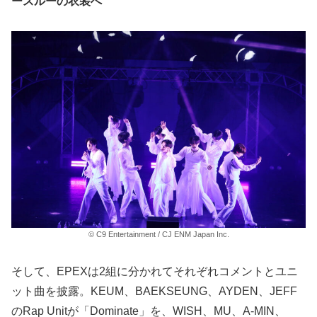
ースルーの衣装へ
© C9 Entertainment / CJ ENM Japan Inc.
そして、EPEXは2組に分かれてそれぞれコメントとユニ
ット曲を披露。KEUM、BAEKSEUNG、AYDEN、JEFF
のRap Unitが「Dominate」を、WISH、MU、A-MIN、