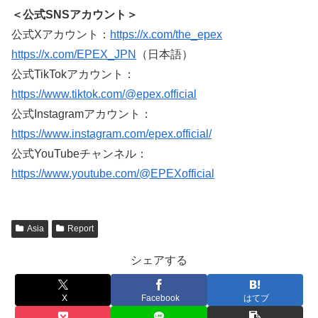
＜公式SNSアカウント＞
公式Xアカウント：
https://x.com/the_epex
https://x.com/EPEX_JPN
（日本語）
公式TikTokアカウント：
https://www.tiktok.com/@epex.official
公式Instagramアカウント：
https://www.instagram.com/epex.official/
公式YouTubeチャンネル：
https://www.youtube.com/@EPEXofficial
Asia
Report
シェアする
X
Facebook
はてブ