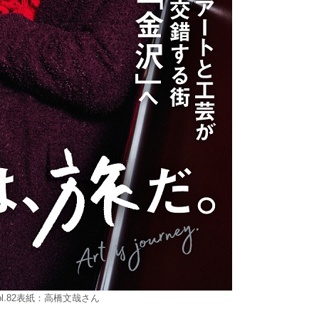
ol.82表紙：高橋文哉さん