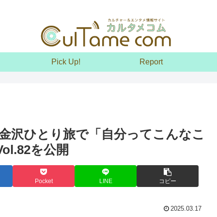
Pick Up!
Report
金沢ひとり旅で「自分ってこんなこ
l.82を公開
Pocket
LINE
コピー
2025.03.17