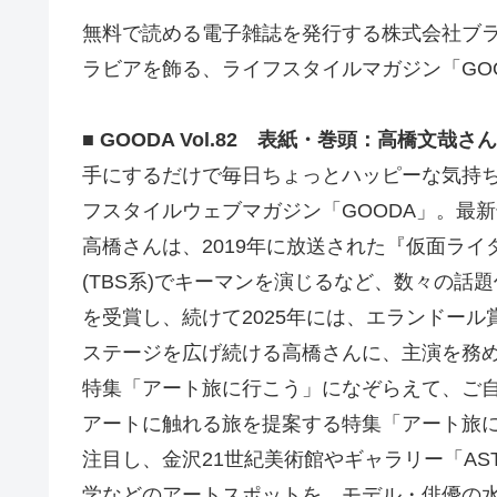
無料で読める電子雑誌を発行する株式会社ブ
ラビアを飾る、ライフスタイルマガジン「GOOD
■ GOODA Vol.82 表紙・巻頭：高橋文哉さん
手にするだけで毎日ちょっとハッピーな気持
フスタイルウェブマガジン「GOODA」。最
高橋さんは、2019年に放送された『仮面ライ
(TBS系)でキーマンを演じるなど、数々の話
を受賞し、続けて2025年には、エランドー
ステージを広げ続ける高橋さんに、主演を務め
特集「アート旅に行こう」になぞらえて、ご
アートに触れる旅を提案する特集「アート旅
注目し、金沢21世紀美術館やギャラリー「A
学などのアートスポットを、モデル・俳優の