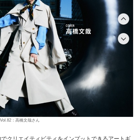
Vol.82：高橋文哉さん
的でクリエイティビティをインプットできるアートギ