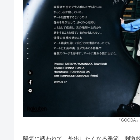
「GOODA」
陽気に誘われて、外出したくなる季節。刺激