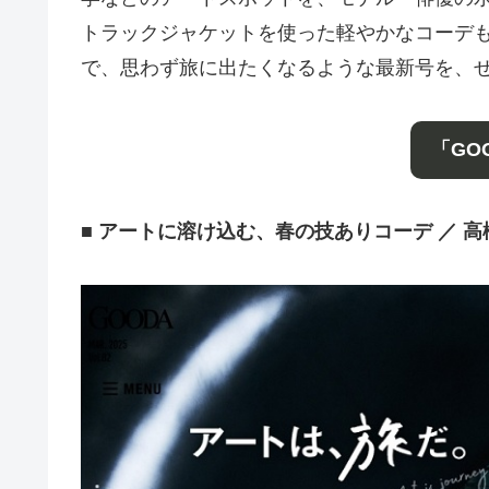
トラックジャケットを使った軽やかなコーデ
で、思わず旅に出たくなるような最新号を、
「GO
■ アートに溶け込む、春の技ありコーデ ／ 高