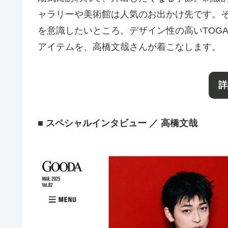
ャラリーや美術館は人気のお出かけ先です。
を意識したいところ。デザイン性の高いTOGA(トー
アイテムを、高橋文哉さんが着こなします。
詳
■ スペシャルインタビュー ／ 高橋文哉