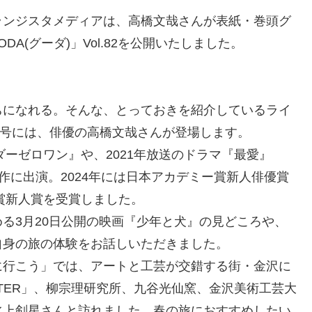
ランジスタメディアは、高橋文哉さんが表紙・巻頭グ
A(グーダ)」Vol.82を公開いたしました。
ちになれる。そんな、とっておきを紹介しているライ
新号には、俳優の高橋文哉さんが登場します。
ダーゼロワン』や、2021年放送のドラマ『最愛』
題作に出演。2024年には日本アカデミー賞新人俳優賞
ル賞新人賞を受賞しました。
る3月20日公開の映画『少年と犬』の見どころや、
自身の旅の体験をお話しいただきました。
に行こう」では、アートと工芸が交錯する街・金沢に
STER」、柳宗理研究所、九谷光仙窯、金沢美術工芸大
水上剣星さんと訪れました。春の旅におすすめしたい