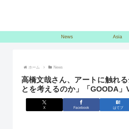
News
Asia
ホーム
News
高橋文哉さん、アートに触れる
とを考えるのか」「GOODA」Vo
X
Facebook
はてブ