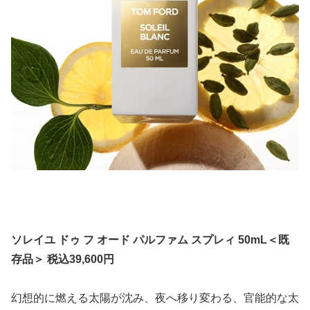
ソレイユ ドゥ フ オード パルファム スプレィ 50mL＜既
存品＞ 税込39,600円
幻想的に燃える太陽が沈み、夜へ移り変わる、官能的な太