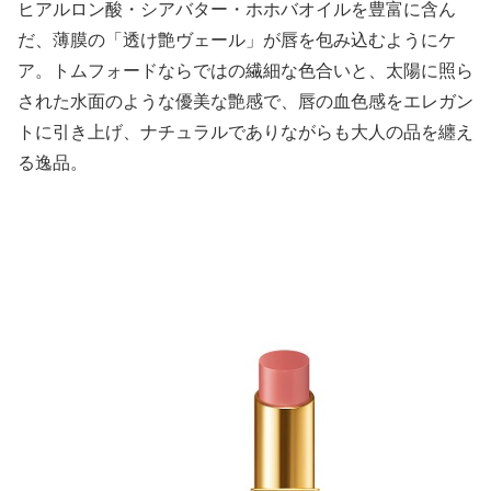
ヒアルロン酸・シアバター・ホホバオイルを豊富に含ん
だ、薄膜の「透け艶ヴェール」が唇を包み込むようにケ
ア。トムフォードならではの繊細な色合いと、太陽に照ら
された水面のような優美な艶感で、唇の血色感をエレガン
トに引き上げ、ナチュラルでありながらも大人の品を纏え
る逸品。