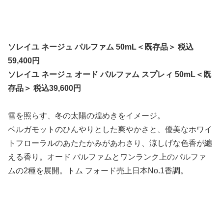
ソレイユ ネージュ パルファム 50mL＜既存品＞ 税込
59,400円
ソレイユ ネージュ オード パルファム スプレィ 50mL＜既
存品＞ 税込39,600円
雪を照らす、冬の太陽の煌めきをイメージ。
ベルガモットのひんやりとした爽やかさと、優美なホワイ
トフローラルのあたたかみがあわさり、涼しげな色香が纏
える香り。オード パルファムとワンランク上のパルファ
ムの2種を展開。トム フォード売上日本No.1香調。