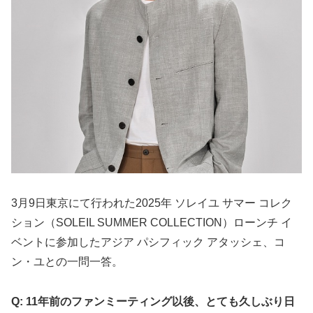
3月9日東京にて行われた2025年 ソレイユ サマー コレク
ション（SOLEIL SUMMER COLLECTION）ローンチ イ
ベントに参加したアジア パシフィック アタッシェ、コ
ン・ユとの一問一答。
Q: 11年前のファンミーティング以後、とても久しぶり日