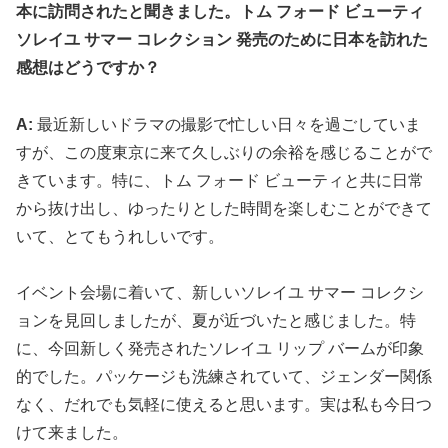
本に訪問されたと聞きました。トム フォード ビューティ
ソレイユ サマー コレクション 発売のために日本を訪れた
感想はどうですか？
A:
最近新しいドラマの撮影で忙しい日々を過ごしていま
すが、この度東京に来て久しぶりの余裕を感じることがで
きています。特に、トム フォード ビューティと共に日常
から抜け出し、ゆったりとした時間を楽しむことができて
いて、とてもうれしいです。
イベント会場に着いて、新しいソレイユ サマー コレクシ
ョンを見回しましたが、夏が近づいたと感じました。特
に、今回新しく発売されたソレイユ リップ バームが印象
的でした。パッケージも洗練されていて、ジェンダー関係
なく、だれでも気軽に使えると思います。実は私も今日つ
けて来ました。