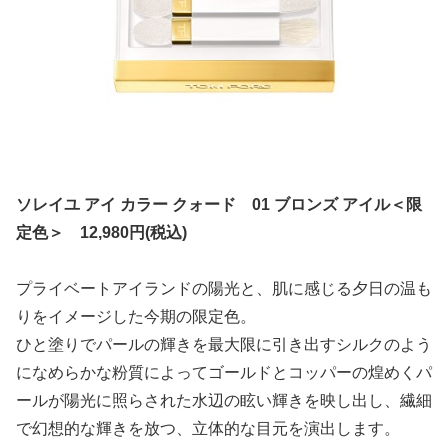
ソレイユ アイ カラー クォード 01 ブロンズ アイル＜限
定色＞ 12,980円(税込)
プライベートアイランドの陽光と、肌に感じる夕日の温も
りをイメージした今期の限定色。
ひと塗りでパールの輝きを最大限に引き出すシルクのよう
になめらかな粉質によってゴールドとコッパーの煌めくパ
ールが陽光に照らされた水辺の眩い輝きを映し出し、繊細
で幻想的な輝きを放つ、立体的な目元を演出します。