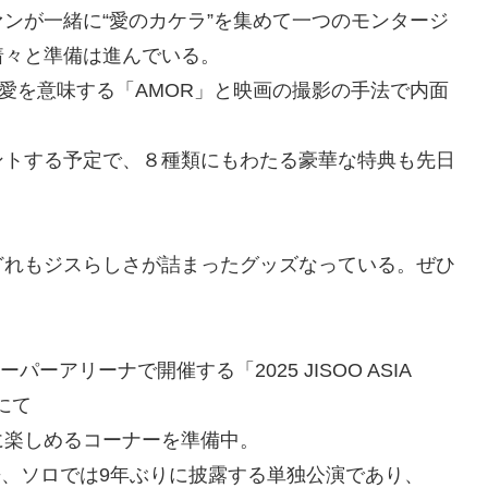
ンが一緒に“愛のカケラ”を集めて一つのモンタージ
着々と準備は進んでいる。
で愛を意味する「AMOR」と映画の撮影の手法で内面
、
ントする予定で、８種類にもわたる豪華な特典も先日
どれもジスらしさが詰まったグッズなっている。ぜひ
ーアリーナで開催する「2025 JISOO ASIA
」にて
に楽しめるコーナーを準備中。
て以来、ソロでは9年ぶりに披露する単独公演であり、