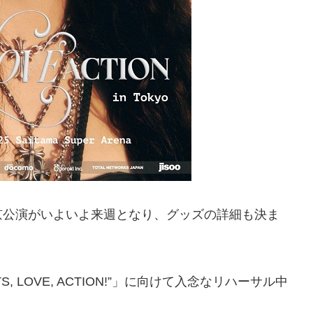
京公演がいよいよ来週となり、グッズの詳細も決ま
IGHTS, LOVE, ACTION!”」に向けて入念なリハーサル中