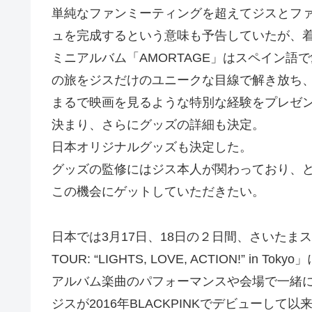
単純なファンミーティングを超えてジスとファ
ュを完成するという意味も予告していたが、
ミニアルバム「AMORTAGE」はスペイン語
の旅をジスだけのユニークな目線で解き放ち
まるで映画を見るような特別な経験をプレゼ
決まり、さらにグッズの詳細も決定。
日本オリジナルグッズも決定した。
グッズの監修にはジス本人が関わっており、
この機会にゲットしていただきたい。
日本では3月17日、18日の２日間、さいたまスーパ
TOUR: “LIGHTS, LOVE, ACTION!” in Tokyo
アルバム楽曲のパフォーマンスや会場で一緒
ジスが2016年BLACKPINKでデビューし