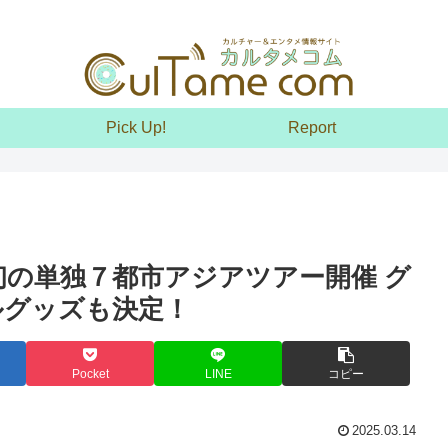
Pick Up!
Report
ー後初の単独７都市アジアツアー開催 グ
ルグッズも決定！
Pocket
LINE
コピー
2025.03.14