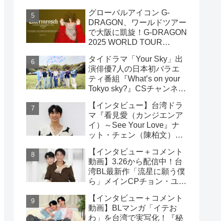
家佑）＆エドウィン・リン
グローバルアイコン G-
（林詠傑）インタビュー
DRAGON、ワールドツアー
で大阪に凱旋！G-DRAGON
2025 WORLD TOUR
[Übermensch] IN OSAKA :
タイドラマ「Your Sky」出
ENCORE 9月23日(火・
演俳優7人の日本初バラエ
祝)18:00よりファンクラブ
ティ番組『What’s on your
先行受付開始！！
Tokyo sky?』CSチャンネ
ル・日テレプラスにて9月7
【インタビュー】台湾ドラ
日（日）19時30分 独占放
マ『看見愛（カンジエンア
送！！
イ）～See Your Love』ナ
ット・チェン（陳柏文）イ
ンタビュー
【インタビュー＋コメント
動画】3.26から配信中！台
湾BL最新作「流星に願う僕
ら」メインCPチョン・ユエ
シュエン（鍾岳軒）＆チュ
【インタビュー＋コメント
ー・モンシュエン（初孟
動画】BLマンガ「イテお
軒） インタビュー！サイン
わ」を台湾で実写化！『秘
入りチェキ読プレも