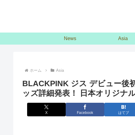
News
Asia
ホーム
Asia
BLACKPINK ジス デビュ
ッズ詳細発表！ 日本オリジナ
X
Facebook
はてブ