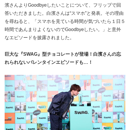
濱さんよりGoodbyeしたいことについて、フリップで回
答いただきました。白濱さんは“スマホ”と発表。その理由
を尋ねると、「スマホを見ている時間が気づいたら１日５
時間であんまりよくないのでGoodbyeしたい。」と意外
なエピソードを披露されました。
巨大な『SWAG』型チョコレートが登場！白濱さんの忘
れられないバレンタインエピソードも…！