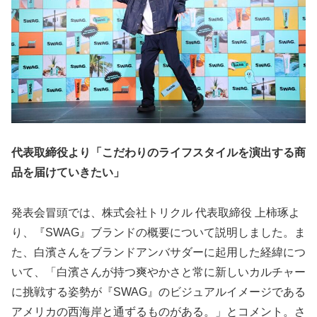
代表取締役より「こだわりのライフスタイルを演出する商
品を届けていきたい」
発表会冒頭では、株式会社トリクル 代表取締役 上柿琢よ
り、『SWAG』ブランドの概要について説明しました。ま
た、白濱さんをブランドアンバサダーに起用した経緯につ
いて、「白濱さんが持つ爽やかさと常に新しいカルチャー
に挑戦する姿勢が『SWAG』のビジュアルイメージである
アメリカの西海岸と通ずるものがある。」とコメント。さ