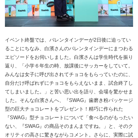
イベント終盤では、バレンタインデーが2日後に迫ってい
ることにちなみ、白濱さんのバレンタインデーにまつわる
エピソードをお伺いしました。白濱さんは学生時代を振り
返り、「小学６年生の時、放課後にサッカーをしていて。
みんなは女子に呼び出されてチョコをもらっていたのに、
自分だけ呼ばれずにチョコをもらえないまま、試合終了し
てしまいました。」と苦い思い出を語り、会場を驚かせま
した。そんな白濱さんへ、『SWAG』歯磨き粉パッケージ
型の巨大チョコレートをプレゼント！精巧に作られた
『SWAG』型チョコレートについて「食べるのがもったい
ない、『SWAG』の商品そのまんまですね。」と、そのク
オリティの高さに驚きながらコメント。さらに、実際に試