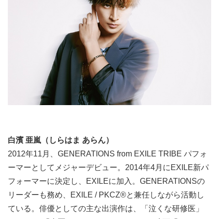
白濱 亜嵐（しらはま あらん）
2012年11月、GENERATIONS from EXILE TRIBE パフォ
ーマーとしてメジャーデビュー。2014年4月にEXILE新パ
フォーマーに決定し、EXILEに加入。GENERATIONSの
リーダーも務め、EXILE / PKCZ®と兼任しながら活動し
ている。俳優としての主な出演作は、「泣くな研修医」