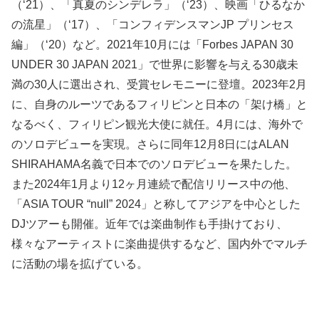
（‘21）、「真夏のシンデレラ」（‘23）、映画「ひるなか
の流星」（‘17）、「コンフィデンスマンJP プリンセス
編」（‘20）など。2021年10月には「Forbes JAPAN 30
UNDER 30 JAPAN 2021」で世界に影響を与える30歳未
満の30人に選出され、受賞セレモニーに登壇。2023年2月
に、自身のルーツであるフィリピンと日本の「架け橋」と
なるべく、フィリピン観光大使に就任。4月には、海外で
のソロデビューを実現。さらに同年12月8日にはALAN
SHIRAHAMA名義で日本でのソロデビューを果たした。
また2024年1月より12ヶ月連続で配信リリース中の他、
「ASIA TOUR “null” 2024」と称してアジアを中心とした
DJツアーも開催。近年では楽曲制作も手掛けており、
様々なアーティストに楽曲提供するなど、国内外でマルチ
に活動の場を拡げている。