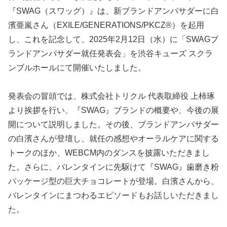
『SWAG（スワッグ）』は、新ブランドアンバサダーに白
濱亜嵐さん（EXILE/GENERATIONS/PKCZ®）を起用
し、これを記念して、2025年2月12日（水）に「SWAGブ
ランドアンバサダー就任発表会」を渋谷キューズ スクラ
ンブルホールにて開催いたしました。
発表会の冒頭では、株式会社トリクル 代表取締役 上柿琢
より挨拶を行い、『SWAG』ブランドの概要や、今後の展
開について説明しました。その後、ブランドアンバサダー
の白濱さんが登壇し、就任の感想やオーラルケアに関する
トークのほか、WEBCM内のダンスを披露いただきまし
た。さらに、バレンタインに先駆けて『SWAG』歯磨き粉
パッケージ型の巨大チョコレートが登場。白濱さんから、
バレンタインにまつわるエピソードもお話しいただきまし
た。