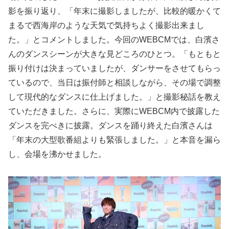
影を振り返り、「年末に撮影しましたが、比較的暖かくて
まるで西海岸のような天気で気持ちよく撮影出来まし
た。」とコメントしました。今回のWEBCMでは、白濱さ
んのダンスシーンが大きな見どころのひとつ。「もともと
振り付けは決まっていましたが、ダンサーをさせてもらっ
ているので、当日は振付師と相談しながら、その場で調整
して現代的なダンスに仕上げました。」と撮影秘話を教え
ていただきました。さらに、実際にWEBCM内で披露した
ダンスを完ぺきに披露。ダンスを踊り終えた白濱さんは
「年末の大型歌番組よりも緊張しました。」と本音を漏ら
し、会場を沸かせました。