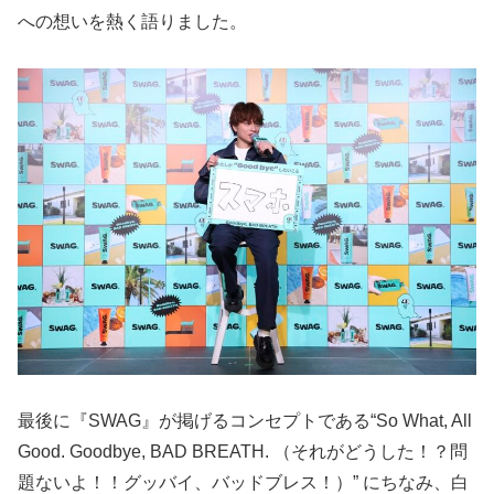
への想いを熱く語りました。
最後に『SWAG』が掲げるコンセプトである“So What, All
Good. Goodbye, BAD BREATH. （それがどうした！？問
題ないよ！！グッバイ、バッドブレス！）” にちなみ、白