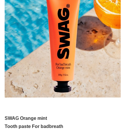
SWAG Orange mint
Tooth paste For badbreath