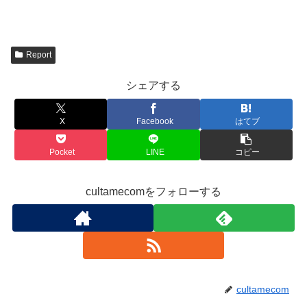
Report
シェアする
X
Facebook
はてブ
Pocket
LINE
コピー
cultamecomをフォローする
cultamecom