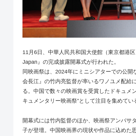
11月6日、中華人民共和国大使館（東京都港区）
Japan』の完成披露開幕式が行われた。
同映画祭は、2024年にミニシアターでの公
会長江』の竹内亮監督が率いるワノユメ配給に
る。中国で数々の映画賞を受賞したドキュメン
キュメンタリー映画祭”として注目を集めてい
開幕式には竹内監督のほか、映画祭アンバサダ
子が登壇。中国映画界の現状や作品に込めた