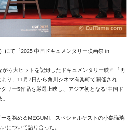
にて『2025 中国ドキュメンタリー映画祭 in
開ながら大ヒットを記録したドキュメンタリー映画『再
より、11月7日から角川シネマ有楽町で開催され
タリー5作品を厳選上映し、アジア初となる“中国ド
る。
ーを務めるMEGUMI、スペシャルゲストの小島瑠璃
思いについて語り合った。