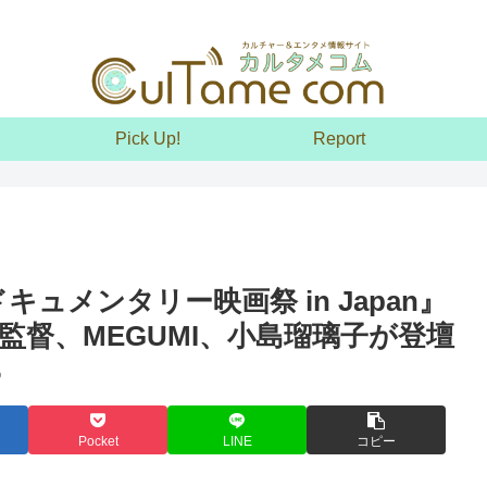
Pick Up!
Report
キュメンタリー映画祭 in Japan』
監督、MEGUMI、小島瑠璃子が登壇
る
Pocket
LINE
コピー