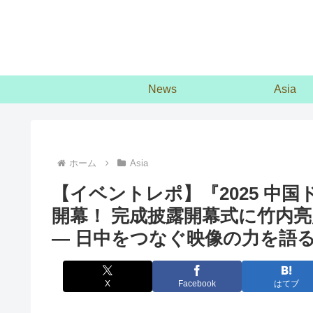
News
Asia
ホーム
Asia
【イベントレポ】『2025 中国ド
開幕！ 完成披露開幕式に竹内亮
― 日中をつなぐ映像の力を語
X
Facebook
はてブ