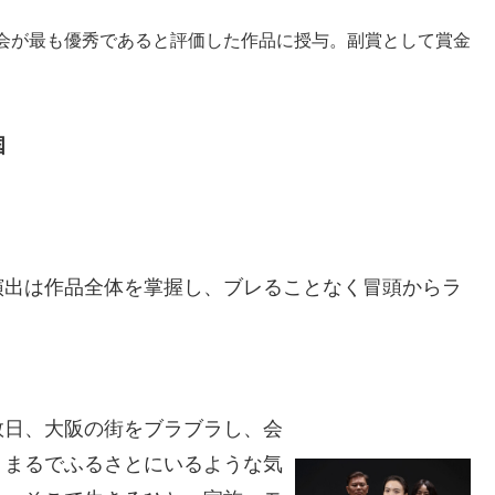
会が最も優秀であると評価した作品に授与。副賞として賞金
国
演出は作品全体を掌握し、ブレることなく冒頭からラ
数日、大阪の街をブラブラし、会
、まるでふるさとにいるような気