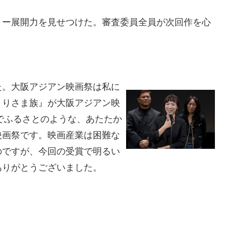
リー展開力を見せつけた。審査委員全員が次回作を心
た。大阪アジアン映画祭は私に
とりさま族』が大阪アジアン映
るでふるさとのような、あたたか
映画祭です。映画産業は困難な
のですが、今回の受賞で明るい
ありがとうございました。