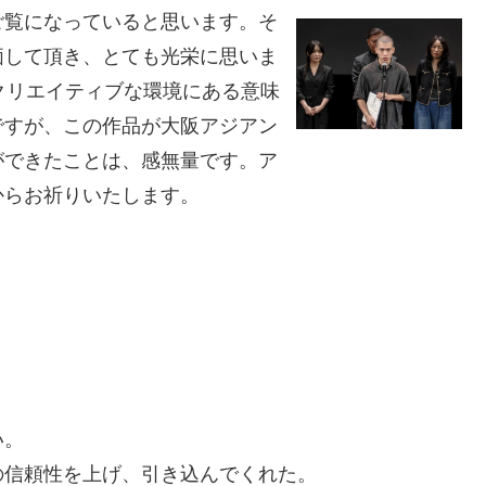
ご覧になっていると思います。そ
価して頂き、とても光栄に思いま
クリエイティブな環境にある意味
ですが、この作品が大阪アジアン
ができたことは、感無量です。ア
からお祈りいたします。
い。
の信頼性を上げ、引き込んでくれた。