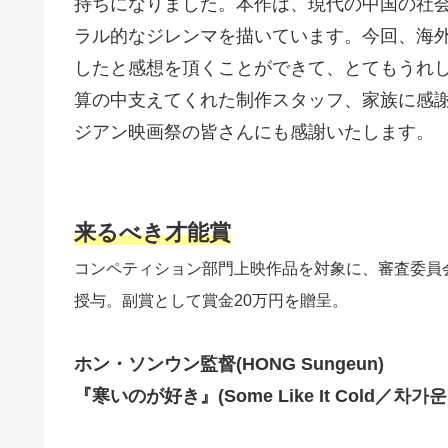
持ちになりました。本作は、現代の中国の社
ラル的なジレンマを描いています。今回、海
したと感想を頂くことができて、とてもうれ
算の中支えてくれた制作スタッフ、家族に感
ジアン映画祭の皆さんにも感謝いたします。
来るべき才能賞
コンペティション部門上映作品を対象に、審査委員
授与。副賞として賞金20万円を贈呈。
ホン・ソンウン監督(HONG Sungeun)
『寒いのが好き』(Some Like It Cold／차가