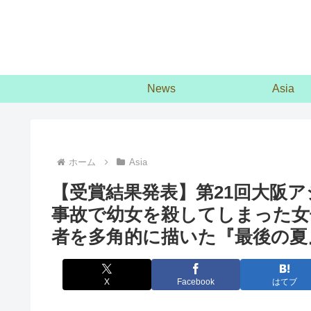
News
Asia
ホーム
Asia
【受賞結果発表】第21回大阪
事故で幼女を殺してしまった女
者を多角的に描いた『最後の夏
X
Facebook
はてブ