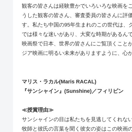
観客の皆さんは経験豊かでいろいろな映画を
うした観客の皆さん、審査委員の皆さんに評
す。私たち中国の95年生まれのこの世代は、
では様々な迷いがあり、大変な時期があるん
映画祭で日本、世界の皆さんにご覧頂くこと
ジア映画に明るい未来がありますように、心
マリス・ラカル(Maris RACAL)
『サンシャイン』(Sunshine)／フィリピン
≪授賞理由≫
サンシャインの目は私たちを見逃してくれな
牧師と彼氏の言葉を聞く彼女の姿はこの映画