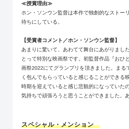
≪授賞理由≫
ホン・ソンウン監督は本作で独創的なストー
待ちにしている。
【受賞者コメント／ホン・ソンウン監督】
あまりに驚いて、あわてて舞台にあがりまし
とって特別な映画祭です。初監督作品『おひ
画祭2022にてグランプリを頂きました。ま
く包んでもらっていると感じることができる
時期を迎えていると感じ悲観的になっていた
気持ちで頑張ろうと思うことができました。
スペシャル・メンション