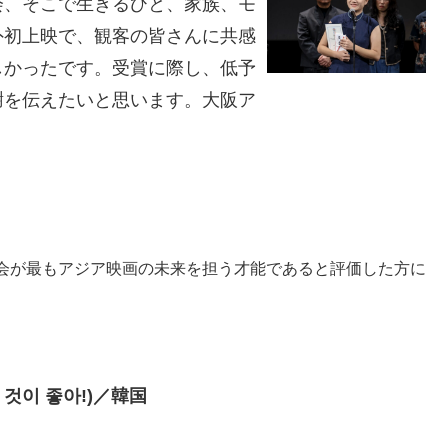
会、そこで生きるひと、家族、モ
外初上映で、観客の皆さんに共感
しかったです。受賞に際し、低予
謝を伝えたいと思います。大阪ア
会が最もアジア映画の未来を担う才能であると評価した方に
운 것이 좋아!)／韓国