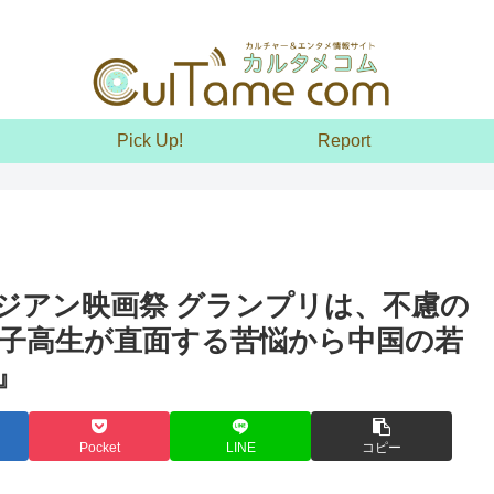
Pick Up!
Report
アジアン映画祭 グランプリは、不慮の
子高生が直面する苦悩から中国の若
』
Pocket
LINE
コピー