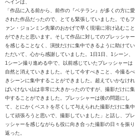
へインは、
「作品に入る前から、前作の『ベテラン』が多くの方に愛
された作品だったので、とても緊張していました。でもフ
ァン・ジョンミン先輩のおかげで早く現場に溶け込むこと
ができたと思います。そして作品に対してのプレッシャー
を感じることなく、演技だけに集中できるように助けてい
ただいて、心から感謝していました。1日1日、1シーン、
1シーン撮り進める中で、以前感じていたプレッシャーは
自然と消えていきました。そして今すべきこと、今撮るべ
きシーンに集中することができました。超えていかなけれ
ばいけない山は非常に大きかったのですが、撮影だけに集
中することができました。プレッシャーは後の問題にし
て、とにかくベストを尽くして与えられた撮影だけに集中
して頑張ろうと思いで、撮影していました」と話し、プレ
ッシャーを感じながらも役に向き合った撮影の日々を振り
返った。