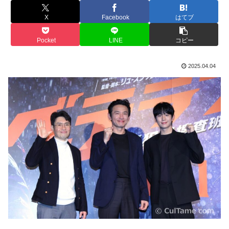
X
Facebook
はてブ
Pocket
LINE
コピー
2025.04.04