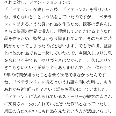
それに対し、ファン・ジョンミンは、
「『ベテラン』が終わった後、『ベテラン2』を撮りたい
ね、撮らないと、という話をしていたのですが、『ベテラ
ン』を超えるような良い作品を作るため、観客の皆さんに
さらに映画の世界に没入し、理解していただけるような作
品を作るため、監督はかなり悩まれていて、そのために時
間がかかってしまったのだと思います。でもその後、監督
とは他の作品でもご一緒していたので、今回久しぶりに息
を合わせる中でも、やりづらさはなかったし、久しぶりで
ぎこちないという感覚も全くありませんでした。僕たちも
9年の時間が経ったことを全く実感できなかったんです
ね。『ベテラン２』を撮るというお話を聞いた時に、もう
あれから9年経った？という話をお互いにしていました。
『ベテラン』に込められているストーリーが観客の皆さん
に支持され、受け入れていただいた作品となっていたし、
周囲の方たちの中にも作品を見たという方が沢山いらっし