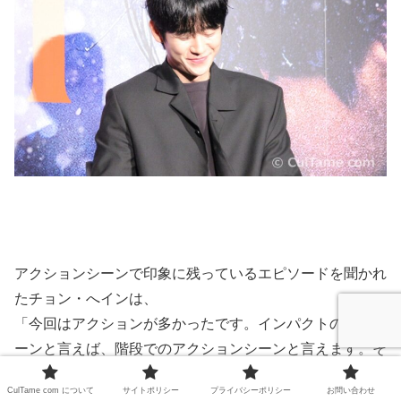
アクションシーンで印象に残っているエピソードを聞かれ
たチョン・へインは、
「今回はアクションが多かったです。インパクトのあるシ
ーンと言えば、階段でのアクションシーンと言えます。そ
して個人的に記憶に残っているのは、僕が演じたパク・ソ
CulTame com について
サイトポリシー
プライバシーポリシー
お問い合わせ
ヌがソ・ドチョル刑事に男性の大事な部分を加撃されるシ