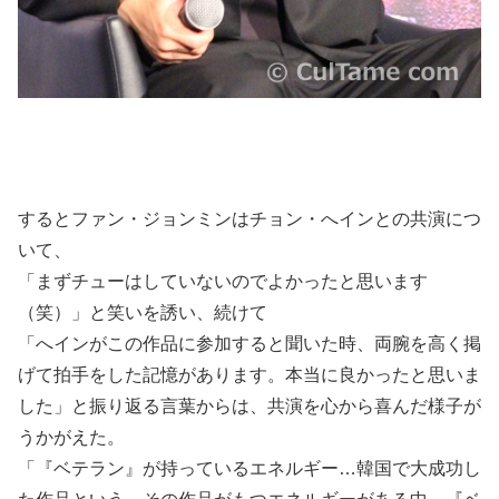
するとファン・ジョンミンはチョン・へインとの共演につ
いて、
「まずチューはしていないのでよかったと思います
（笑）」と笑いを誘い、続けて
「へインがこの作品に参加すると聞いた時、両腕を高く掲
げて拍手をした記憶があります。本当に良かったと思いま
した」と振り返る言葉からは、共演を心から喜んだ様子が
うかがえた。
「『ベテラン』が持っているエネルギー…韓国で大成功し