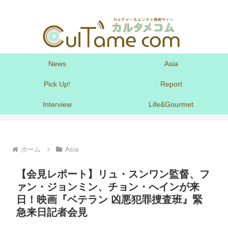
News
Asia
Pick Up!
Report
Interview
Life&Gourmet
ホーム
Asia
【会見レポート】リュ・スンワン監督、フ
ァン・ジョンミン、チョン・へインが来
日！映画『ベテラン 凶悪犯罪捜査班』緊
急来日記者会見