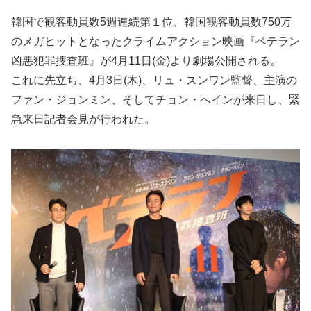
韓国で観客動員数5週連続第１位、韓国観客動員数750万
のメガヒットとなったクライムアクション映画『ベテラン
凶悪犯罪捜査班』が4月11日(金)より劇場公開される。
これに先立ち、4月3日(木)、リュ・スンワン監督、主演の
ファン・ジョンミン、そしてチョン・へインが来日し、緊
急来日記者会見が行われた。